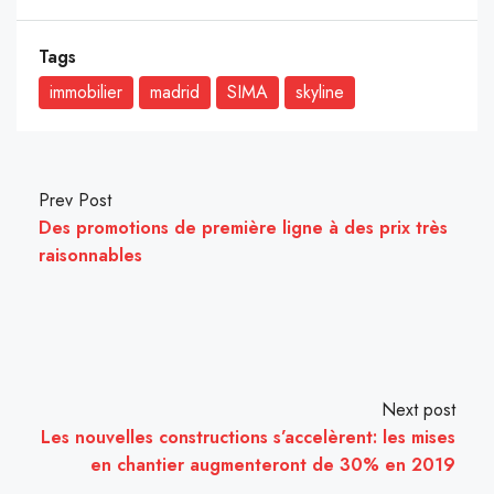
Tags
immobilier
madrid
SIMA
skyline
Prev Post
Des promotions de première ligne à des prix très
raisonnables
Next post
Les nouvelles constructions s’accelèrent: les mises
en chantier augmenteront de 30% en 2019