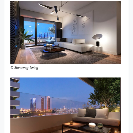
© Stoneweg Living