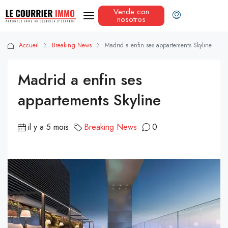
Vende con
nosotros
Accueil
Breaking News
Madrid a enfin ses appartements Skyline
Madrid a enfin ses
appartements Skyline
il y a 5 mois
Breaking News
0