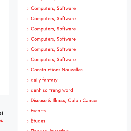
Computers, Software
Computers, Software
Computers, Software
Computers, Software
Computers, Software
Computers, Software
Constructions Nouvelles
daily fantasy
danh so trang word
Disease & Illness, Colon Cancer
Escorts
st
es
Études