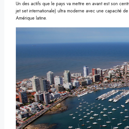
Un des actifs que le pays va mettre en avant est son centr
jet set internationale) ultra moderne avec une capacité d
Amérique latine.