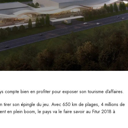
pays compte bien en profiter pour exposer son tourisme d’affaires.
en tirer son épingle du jeu. Avec 650 km de plages, 4 millions de
nent en plein boom, le pays va le faire savoir au Fitur 2018 à