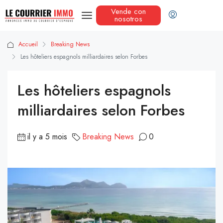
Vende con
nosotros
Accueil
Breaking News
Les hôteliers espagnols milliardaires selon Forbes
Les hôteliers espagnols
milliardaires selon Forbes
il y a 5 mois
Breaking News
0