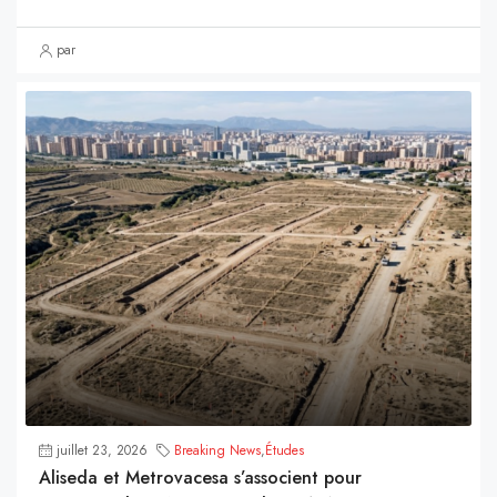
par
juillet 23, 2026
Breaking News
,
Études
Aliseda et Metrovacesa s’associent pour