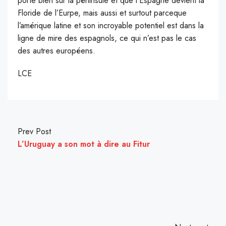
porte bien sur la péninsule et que l’Espagne devient la
Floride de l’Eurpe, mais aussi et surtout parceque
l’amérique latine et son incroyable potentiel est dans la
ligne de mire des espagnols, ce qui n’est pas le cas
des autres européens.
LCE
Prev Post
L’Uruguay a son mot à dire au Fitur