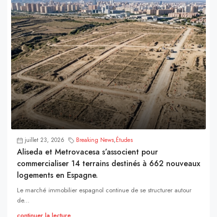
juillet 23, 2026
Breaking News
,
Études
Aliseda et Metrovacesa s’associent pour
commercialiser 14 terrains destinés à 662 nouveaux
logements en Espagne.
Le marché immobilier espagnol continue de se structurer autour
de...
continuer la lecture