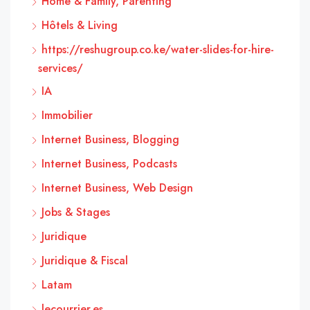
Home & Family, Parenting
Hôtels & Living
https://reshugroup.co.ke/water-slides-for-hire-
services/
IA
Immobilier
Internet Business, Blogging
Internet Business, Podcasts
Internet Business, Web Design
Jobs & Stages
Juridique
Juridique & Fiscal
Latam
lecourrier.es