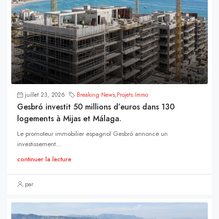
juillet 23, 2026
Breaking News
,
Projets Immo
Gesbró investit 50 millions d’euros dans 130
logements à Mijas et Málaga.
Le promoteur immobilier espagnol Gesbró annonce un
investissement...
continuer la lecture
par