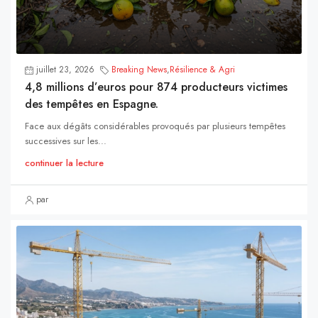
juillet 23, 2026
Breaking News
,
Résilience & Agri
4,8 millions d’euros pour 874 producteurs victimes
des tempêtes en Espagne.
Face aux dégâts considérables provoqués par plusieurs tempêtes
successives sur les...
continuer la lecture
par