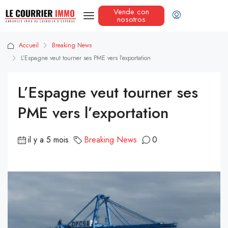
Vende con
nosotros
Accueil
Breaking News
L’Espagne veut tourner ses PME vers l’exportation
L’Espagne veut tourner ses
PME vers l’exportation
il y a 5 mois
Breaking News
0