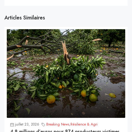
Articles Similaires
juillet 23, 2026
Breaking News
,
Résilience & Agri
4,8 millions d’euros pour 874 producteurs victimes