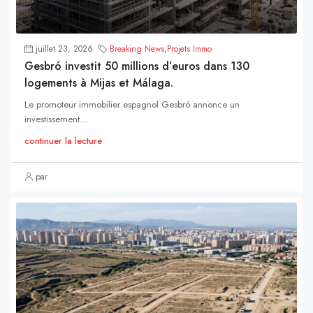
juillet 23, 2026
Breaking News
,
Projets Immo
Gesbró investit 50 millions d’euros dans 130
logements à Mijas et Málaga.
Le promoteur immobilier espagnol Gesbró annonce un
investissement...
continuer la lecture
par