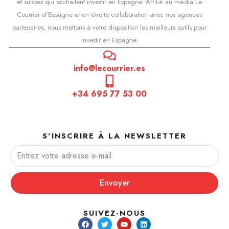
et suisses qui souhaitent investir en Espagne. Affilié au média Le
Courrier d'Espagne et en étroite collaboration avec nos agences
partenaires, nous mettons à votre disposition les meilleurs outils pour
investir en Espagne.
info@lecourrier.es
+34 695 77 53 00
S'INSCRIRE À LA NEWSLETTER
Envoyer
SUIVEZ-NOUS