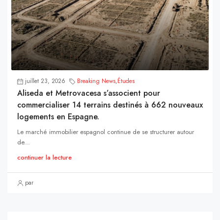
juillet 23, 2026
Breaking News
,
Études
Aliseda et Metrovacesa s’associent pour
commercialiser 14 terrains destinés à 662 nouveaux
logements en Espagne.
Le marché immobilier espagnol continue de se structurer autour
de...
continuer la lecture
par