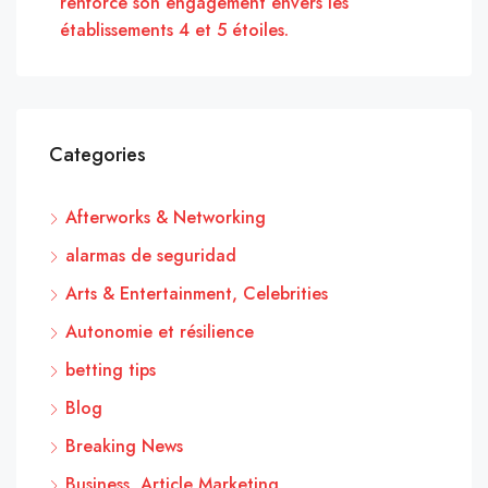
renforce son engagement envers les
établissements 4 et 5 étoiles.
Categories
Afterworks & Networking
alarmas de seguridad
Arts & Entertainment, Celebrities
Autonomie et résilience
betting tips
Blog
Breaking News
Business, Article Marketing