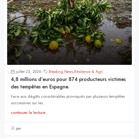
juillet 23, 2026
Breaking News
,
Résilience & Agri
4,8 millions d’euros pour 874 producteurs victimes
des tempêtes en Espagne.
Face aux dégâts considérables provoqués par plusieurs tempêtes
successives sur les...
continuer la lecture
par