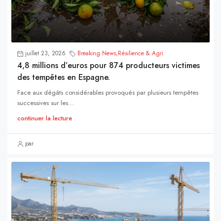
juillet 23, 2026
Breaking News
,
Résilience & Agri
4,8 millions d’euros pour 874 producteurs victimes
des tempêtes en Espagne.
Face aux dégâts considérables provoqués par plusieurs tempêtes
successives sur les...
continuer la lecture
par