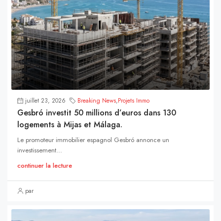
juillet 23, 2026
Breaking News
,
Projets Immo
Gesbró investit 50 millions d’euros dans 130
logements à Mijas et Málaga.
Le promoteur immobilier espagnol Gesbró annonce un
investissement...
continuer la lecture
par