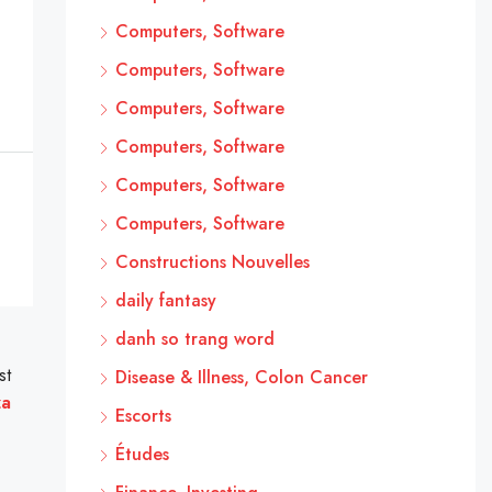
Computers, Software
Computers, Software
Computers, Software
Computers, Software
Computers, Software
Computers, Software
Constructions Nouvelles
daily fantasy
danh so trang word
st
Disease & Illness, Colon Cancer
za
Escorts
Études