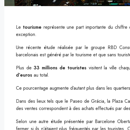
Le
tourisme
représente une part importante du chiffre
exception.
Une récente étude réalisée par le groupe RBD Consu
barcelonais est généré par le tourisme et que sans touris
Plus de
33 millions
de touristes
visitent la ville ch
d’euros
au total.
Ce pourcentage augmente d’autant plus dans les quartiers 
Dans des lieux tels que le Paseo de Grácia, la Plaza Cat
des ventes correspondent à des achats effectués par des 
Selon une autre étude présentée par Barcelone Ober
fermer si ils n’étaient plus fréquentés par les touristes