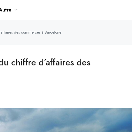
Autre
d’affaires des commerces à Barcelone
u chiffre d’affaires des