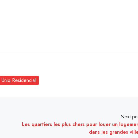
Uniq Residencial
Next po
Les quartiers les plus chers pour louer un logeme
dans les grandes vill