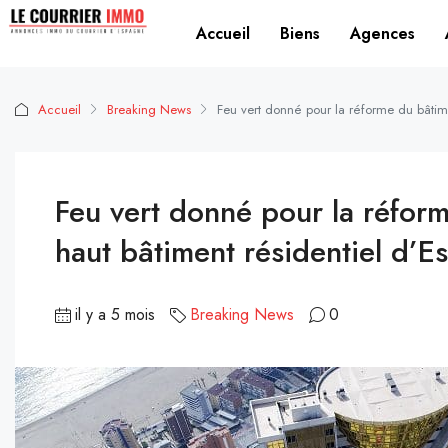
Accueil
Biens
Agences
Accueil
Breaking News
Feu vert donné pour la réforme du bâtime
Feu vert donné pour la réform
haut bâtiment résidentiel d’
il y a 5 mois
Breaking News
0