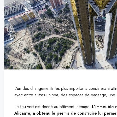
L’un des changements les plus importants consistera à a
avec entre autres un spa, des espaces de massage, une sa
L
e feu vert est donné au bâtiment Intempo.
L’immeuble r
Alicante, a obtenu le permis de construire lui per