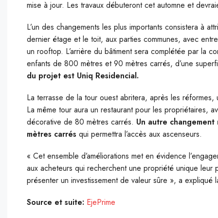
mise à jour. Les travaux débuteront cet automne et devrai
L’un des changements les plus importants consistera à att
dernier étage et le toit, aux parties communes, avec ent
un rooftop. L’arrière du bâtiment sera complétée par la co
enfants de 800 mètres et 90 mètres carrés, d’une superf
du projet est Uniq Residencial.
La terrasse de la tour ouest abritera, après les réformes,
La même tour aura un restaurant pour les propriétaires, a
décorative de 80 mètres carrés.
Un autre changement 
mètres carrés
qui permettra l’accès aux ascenseurs.
« Cet ensemble d’améliorations met en évidence l’engage
aux acheteurs qui recherchent une propriété unique leur 
présenter un investissement de valeur sûre », a expliqué l
Source et suite:
EjePrime