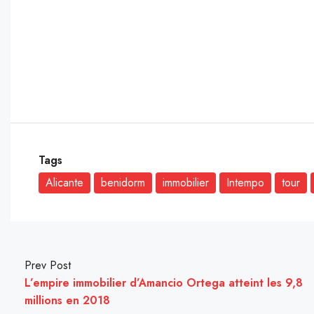
Tags
Alicante
benidorm
immobilier
Intempo
tour
Prev Post
L’empire immobilier d’Amancio Ortega atteint les 9,8
millions en 2018