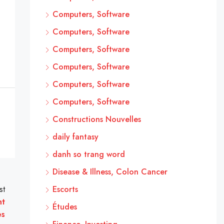
Computers, Software
Computers, Software
Computers, Software
Computers, Software
Computers, Software
Computers, Software
Constructions Nouvelles
daily fantasy
danh so trang word
Disease & Illness, Colon Cancer
st
Escorts
nt
Études
es