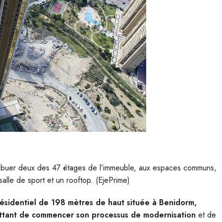
ttribuer deux des 47 étages de l’immeuble, aux espaces communs,
lle de sport et un rooftop. (EjePrime)
ésidentiel de 198 mètres de haut située à Benidorm,
mettant de commencer son processus de modernisation
et de