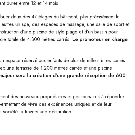
ent durer entre 12 et 14 mois.
ribuer deux des 47 étages du bâtiment, plus précisément le
re autres un spa, des espaces de massage, une salle de sport et
nstruction d’une piscine de style plage et d’un bassin pour
icie totale de 4.300 mètres carrés.
Le promoteur en charge
 un espace réservé aux enfants de plus de mille mètres carrés.
vec une terrasse de 1.200 mètres carrés et une piscine
majeur sera la création d’une grande réception de 600
ment des nouveaux propriétaires et gestionnaires à répondre
permettant de vivre des expériences uniques et de leur
a société. à travers une déclaration.