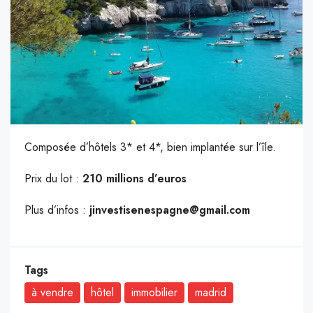
Composée d’hôtels 3* et 4*, bien implantée sur l’île.
Prix du lot :
210 millions d’euros
Plus d’infos :
jinvestisenespagne@gmail.com
Tags
à vendre
hôtel
immobilier
madrid