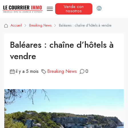
Vende con
nosotros
Accueil
Breaking News
Baléares : chaîne d’hôtels à vendre
Baléares : chaîne d’hôtels à
vendre
il y a 5 mois
Breaking News
0