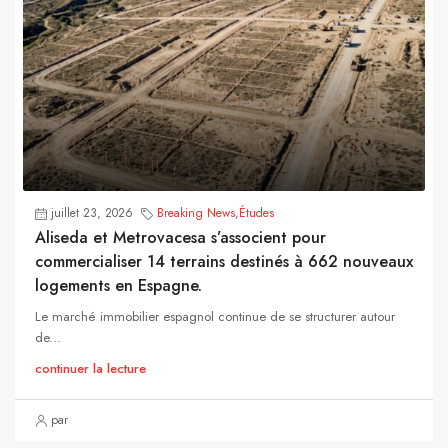
juillet 23, 2026
Breaking News
,
Études
Aliseda et Metrovacesa s’associent pour
commercialiser 14 terrains destinés à 662 nouveaux
logements en Espagne.
Le marché immobilier espagnol continue de se structurer autour
de...
continuer la lecture
par