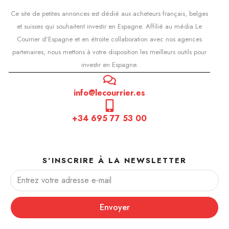
Ce site de petites annonces est dédié aux acheteurs français, belges
et suisses qui souhaitent investir en Espagne. Affilié au média Le
Courrier d'Espagne et en étroite collaboration avec nos agences
partenaires, nous mettons à votre disposition les meilleurs outils pour
investir en Espagne.
info@lecourrier.es
+34 695 77 53 00
S'INSCRIRE À LA NEWSLETTER
Envoyer