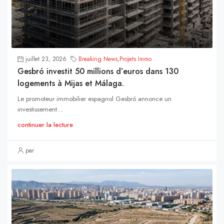
juillet 23, 2026
Breaking News
,
Projets Immo
Gesbró investit 50 millions d’euros dans 130
logements à Mijas et Málaga.
Le promoteur immobilier espagnol Gesbró annonce un
investissement...
continuer la lecture
par