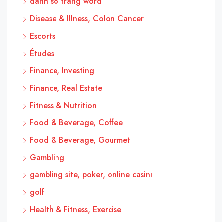
danh so trang word
Disease & Illness, Colon Cancer
Escorts
Études
Finance, Investing
Finance, Real Estate
Fitness & Nutrition
Food & Beverage, Coffee
Food & Beverage, Gourmet
Gambling
gambling site, poker, online casinı
golf
Health & Fitness, Exercise