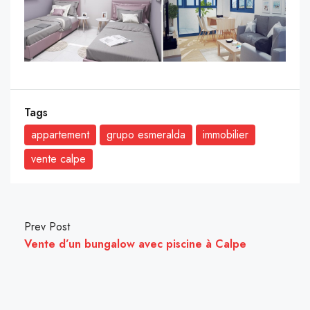
Tags
appartement
grupo esmeralda
immobilier
vente calpe
Prev Post
Vente d’un bungalow avec piscine à Calpe