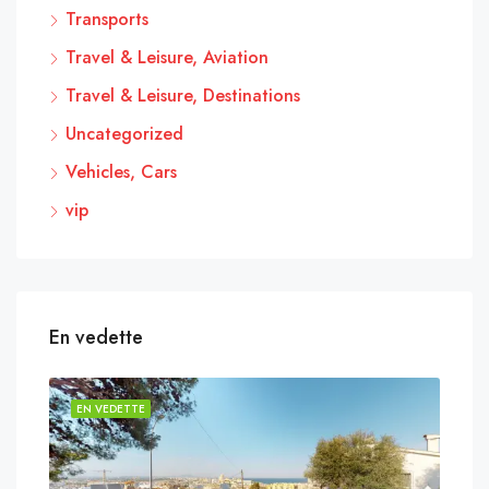
Transports
Travel & Leisure, Aviation
Travel & Leisure, Destinations
Uncategorized
Vehicles, Cars
vip
En vedette
EN VEDETTE
EN 