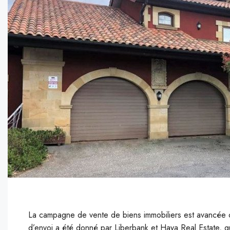
La campagne de vente de biens immobiliers est avancée ce
d’envoi a été donné par Liberbank et Haya Real Estate, q