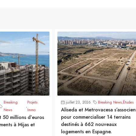
Breaking
Projets
juillet 23, 2026
Breaking News
,
Études
,
Aliseda et Metrovacesa s’associen
News
Immo
pour commercialiser 14 terrains
t 50 millions d’euros
destinés à 662 nouveaux
ments à Mijas et
logements en Espagne.