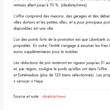
remises allant jusqu’à 70 %. (idealista/news)
L
‘offre comprend des maisons, des garages et des débarras
villes dortoirs et les petites villes, et a pour principaux pr
disponibles est une villa.
L’un des points forts de la promotion est que Liberbank o
propriétés. En outre, l’entité s’engage à assumer les frais
euros supplémentaires pour le mobilier.
Les réductions de prix resteront en vigueur jusqu’au 31 a
et, par région, souligne le poids qu’elles ont dans l’offr
et Estrémadure (plus de 125 biens sélectionnés). Les prop
« servicer » Haya.
Source et suite :
idealista/news