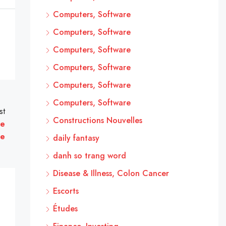
Computers, Software
Computers, Software
Computers, Software
Computers, Software
Computers, Software
Computers, Software
st
Constructions Nouvelles
de
le
daily fantasy
danh so trang word
Disease & Illness, Colon Cancer
Escorts
Études