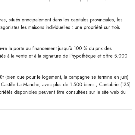
, situés principalement dans les capitales provinciales, les
otagonistes les maisons individuelles : une propriété sur trois
uvre la porte au financement jusqu’à 100 % du prix des
 liés à la vente et à la signature de l’hypothèque et offre 5.000
oût (bien que pour le logement, la campagne se termine en juin)
e : Castille-La Manche, avec plus de 1.500 biens ; Cantabrie (135)
riétés disponibles peuvent être consultées sur le site web du