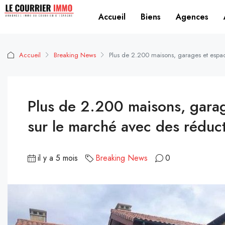
Accueil
Biens
Agences
Accueil
Breaking News
Plus de 2.200 maisons, garages et espac
Plus de 2.200 maisons, garag
sur le marché avec des réduc
il y a 5 mois
Breaking News
0