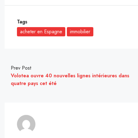
Tags
acheter en Espagne
immobilier
Prev Post
Volotea ouvre 40 nouvelles lignes intérieures dans
quatre pays cet été