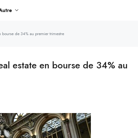
Autre
 en bourse de 34% au premier trimestre
 real estate en bourse de 34% au