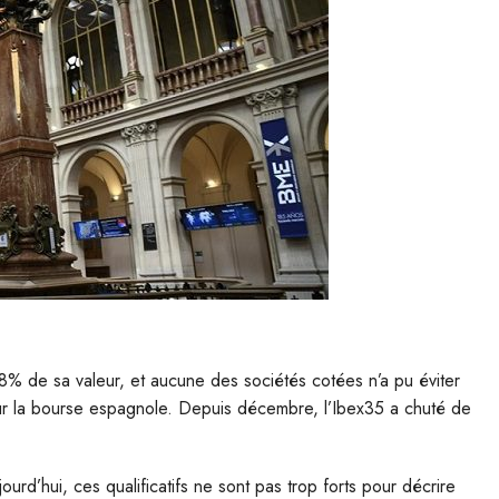
% de sa valeur, et aucune des sociétés cotées n’a pu éviter
our la bourse espagnole. Depuis décembre, l’Ibex35 a chuté de
urd’hui, ces qualificatifs ne sont pas trop forts pour décrire