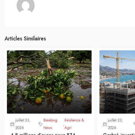
Articles Similaires
juillet 23,
Breaking
Résilience &
juillet 23,
,
2026
News
Agri
2026