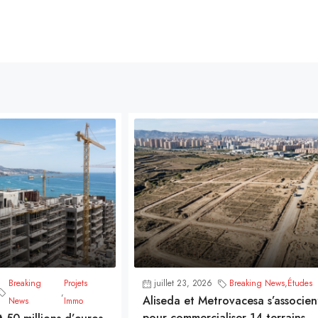
Breaking
Projets
juillet 23, 2026
Breaking News
,
Études
,
Aliseda et Metrovacesa s’associen
News
Immo
pour commercialiser 14 terrains