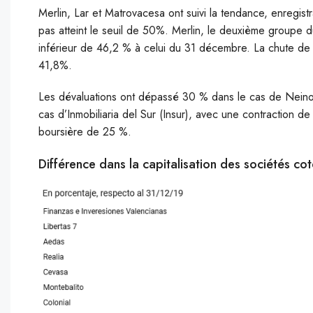
Merlin, Lar et Matrovacesa ont suivi la tendance, enregist
pas atteint le seuil de 50%. Merlin, le deuxième groupe du 
inférieur de 46,2 % à celui du 31 décembre. La chute de
41,8%.
Les dévaluations ont dépassé 30 % dans le cas de Neinor
cas d’Inmobiliaria del Sur (Insur), avec une contraction d
boursière de 25 %.
Différence dans la capitalisation des sociétés co