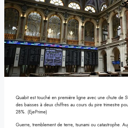
Quabit est touché en première ligne avec une chute de 58
des baisses à deux chiffres au cours du pire trimestre p
28%. (EjePrime)
G
uerre, tremblement de terre, tsunami ou catastrophe. Aujo