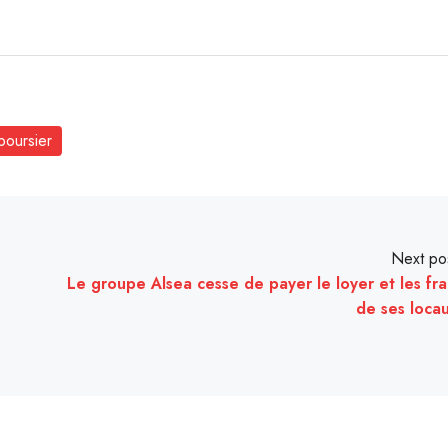
boursier
Next po
Le groupe Alsea cesse de payer le loyer et les fra
de ses loca