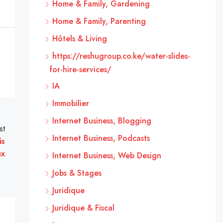
Home & Family, Gardening
Home & Family, Parenting
Hôtels & Living
https://reshugroup.co.ke/water-slides-
for-hire-services/
IA
Immobilier
Internet Business, Blogging
st
Internet Business, Podcasts
is
ux
Internet Business, Web Design
Jobs & Stages
Juridique
Juridique & Fiscal