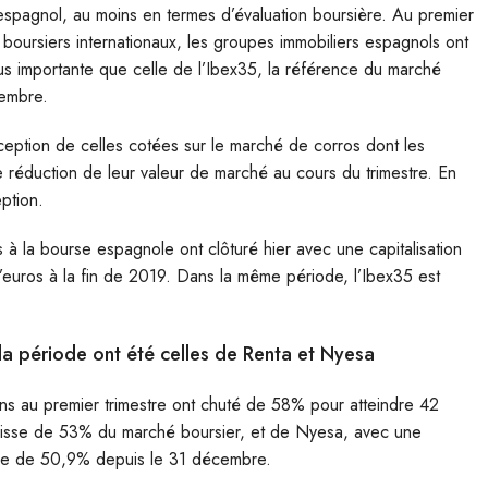
r espagnol, au moins en termes d’évaluation boursière. Au premier
 boursiers internationaux, les groupes immobiliers espagnols ont
lus importante que celle de l’Ibex35, la référence du marché
cembre.
xception de celles cotées sur le marché de corros dont les
e réduction de leur valeur de marché au cours du trimestre. En
eption.
 à la bourse espagnole ont clôturé hier avec une capitalisation
 d’euros à la fin de 2019. Dans la même période, l’Ibex35 est
la période ont été celles de Renta et Nyesa
ions au premier trimestre ont chuté de 58% pour atteindre 42
 baisse de 53% du marché boursier, et de Nyesa, avec une
aisse de 50,9% depuis le 31 décembre.