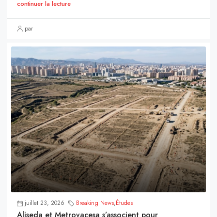
continuer la lecture
par
juillet 23, 2026
Breaking News
,
Études
Aliseda et Metrovacesa s’associent pour