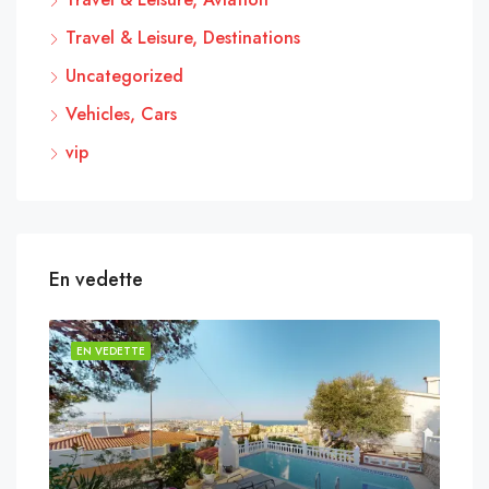
Travel & Leisure, Destinations
Uncategorized
Vehicles, Cars
vip
En vedette
EN VEDETTE
EN 