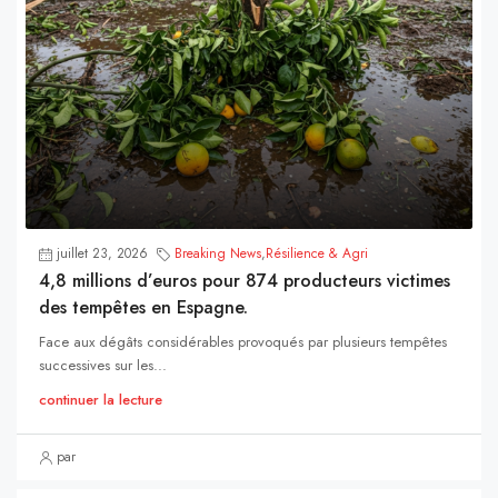
juillet 23, 2026
Breaking News
,
Résilience & Agri
4,8 millions d’euros pour 874 producteurs victimes
des tempêtes en Espagne.
Face aux dégâts considérables provoqués par plusieurs tempêtes
successives sur les...
continuer la lecture
par