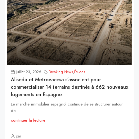
juillet 23, 2026
Breaking News
,
Études
Aliseda et Metrovacesa s’associent pour
commercialiser 14 terrains destinés à 662 nouveaux
logements en Espagne.
Le marché immobilier espagnol continue de se structurer autour
de...
continuer la lecture
par