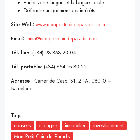
Parler votre langue et la langue locale.
Défendre uniquement vos intérêts.
Site Web:
www.monpetitcoindeparadis.com
Email:
imma@monpetitcoindeparadis.com
Tél. fixe:
(
+34) 93 853 20 04
Tél. portable:
(
+34) 654 15 80 22
Adresse :
Carrer de Casp, 31, 2-1A,
08010 –
Barcelone
Tags
conseils
espagne
immobilier
investissement
Mon Petit Coin de Paradis