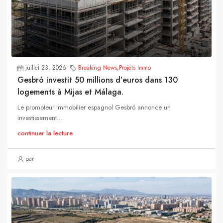
juillet 23, 2026
Breaking News
,
Projets Immo
Gesbró investit 50 millions d’euros dans 130
logements à Mijas et Málaga.
Le promoteur immobilier espagnol Gesbró annonce un
investissement...
continuer la lecture
par