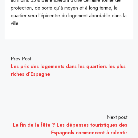
au moins 55% bénéficieront d’une certaine forme de
protection, de sorte qu’à moyen et à long terme, le
quartier sera l’épicentre du logement abordable dans la
ville.
Prev Post
Les prix des logements dans les quartiers les plus
riches d’Espagne
Next post
La fin de la fête ? Les dépenses touristiques des
Espagnols commencent à ralentir