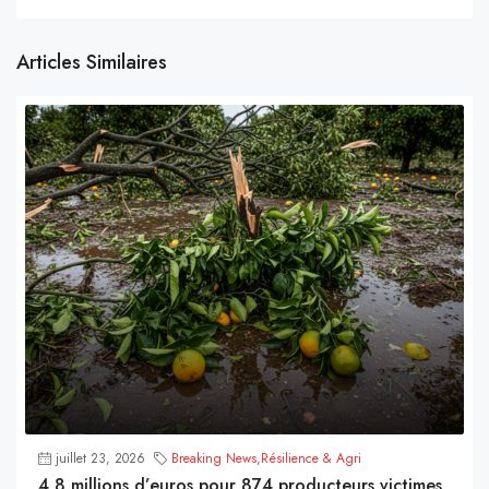
Articles Similaires
juillet 23, 2026
Breaking News
,
Résilience & Agri
4,8 millions d’euros pour 874 producteurs victimes