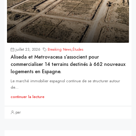
juillet 23, 2026
Breaking News
,
Études
Aliseda et Metrovacesa s’associent pour
commercialiser 14 terrains destinés à 662 nouveaux
logements en Espagne.
Le marché immobilier espagnol continue de se structurer autour
de...
continuer la lecture
par