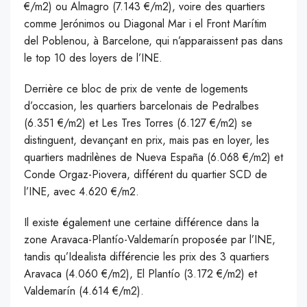
€/m2) ou Almagro (7.143 €/m2), voire des quartiers
comme Jerónimos ou Diagonal Mar i el Front Marítim
del Poblenou, à Barcelone, qui n’apparaissent pas dans
le top 10 des loyers de l’INE.
Derrière ce bloc de prix de vente de logements
d’occasion, les quartiers barcelonais de Pedralbes
(6.351 €/m2) et Les Tres Torres (6.127 €/m2) se
distinguent, devançant en prix, mais pas en loyer, les
quartiers madrilènes de Nueva España (6.068 €/m2) et
Conde Orgaz-Piovera, différent du quartier SCD de
l’INE, avec 4.620 €/m2.
Il existe également une certaine différence dans la
zone Aravaca-Plantío-Valdemarín proposée par l’INE,
tandis qu’Idealista différencie les prix des 3 quartiers
Aravaca (4.060 €/m2), El Plantío (3.172 €/m2) et
Valdemarín (4.614 €/m2).