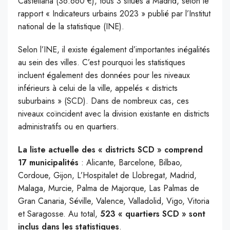
Castellana (36.660 €), tous 3 situés à Madrid, selon le
rapport « Indicateurs urbains 2023 » publié par l’Institut
national de la statistique (INE).
Selon l’INE, il existe également d’importantes inégalités
au sein des villes. C’est pourquoi les statistiques
incluent également des données pour les niveaux
inférieurs à celui de la ville, appelés « districts
suburbains » (SCD). Dans de nombreux cas, ces
niveaux coïncident avec la division existante en districts
administratifs ou en quartiers.
La liste actuelle des « districts SCD » comprend
17 municipalités
: Alicante, Barcelone, Bilbao,
Cordoue, Gijon, L’Hospitalet de Llobregat, Madrid,
Malaga, Murcie, Palma de Majorque, Las Palmas de
Gran Canaria, Séville, Valence, Valladolid, Vigo, Vitoria
et Saragosse. Au total,
523 « quartiers SCD » sont
inclus dans les statistiques
.