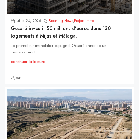
juillet 23, 2026
Breaking News
,
Projets Immo
Gesbró investit 50 millions d’euros dans 130
logements à Mijas et Málaga.
Le promoteur immobilier espagnol Gesbró annonce un
investissement...
continuer la lecture
par