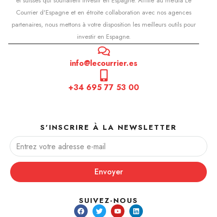
et suisses qui souhaitent investir en Espagne. Affilié au média Le
Courrier d'Espagne et en étroite collaboration avec nos agences
partenaires, nous mettons à votre disposition les meilleurs outils pour
investir en Espagne.
info@lecourrier.es
+34 695 77 53 00
S'INSCRIRE À LA NEWSLETTER
Envoyer
SUIVEZ-NOUS