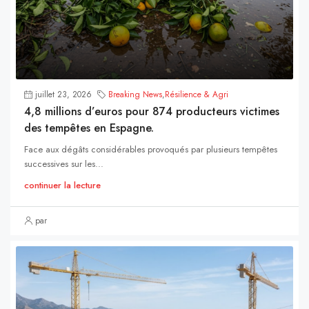
juillet 23, 2026
Breaking News
,
Résilience & Agri
4,8 millions d’euros pour 874 producteurs victimes
des tempêtes en Espagne.
Face aux dégâts considérables provoqués par plusieurs tempêtes
successives sur les...
continuer la lecture
par