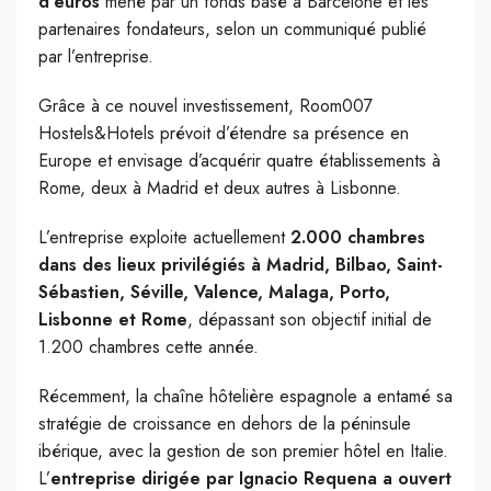
d’euros
mené par un fonds basé à Barcelone et les
partenaires fondateurs, selon un communiqué publié
par l’entreprise.
Grâce à ce nouvel investissement, Room007
Hostels&Hotels prévoit d’étendre sa présence en
Europe et envisage d’acquérir quatre établissements à
Rome, deux à Madrid et deux autres à Lisbonne.
L’entreprise exploite actuellement
2.000 chambres
dans des lieux privilégiés à Madrid, Bilbao, Saint-
Sébastien, Séville, Valence, Malaga, Porto,
Lisbonne et Rome
, dépassant son objectif initial de
1.200 chambres cette année.
Récemment, la chaîne hôtelière espagnole a entamé sa
stratégie de croissance en dehors de la péninsule
ibérique, avec la gestion de son premier hôtel en Italie.
L’
entreprise dirigée par Ignacio Requena a ouvert