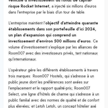
véhicule d’investissement du fonds de capital-
risque Rocket Internet
, a injecté six millions d’euros
dans l’entreprise par le biais d’un tour de table.
L’entreprise maintient l’
objectif d’atteindre quarante
établissements dans son portefeuille d’ici 2024,
un plan d’expansion qui comprend un
investissement d’environ 500 millions d’euros
. Ce
volume d’investissement s’explique par les alliances de
Room007 avec des investisseurs privés, tant nationaux
qu’internationaux.
L’opérateur gère les différents établissements à travers
trois marques: Room007 Hostels, qui s’adresse à un
public jeune dont les préférences sont axées sur
l’emplacement et le rapport qualité-prix; Room007
Select, une ligne d’hôtels de charme qui s’adresse à un
public familial avec des normes de qualité et de confort
plus élevées; et Letoh Letoh, un concept hôtelier axé