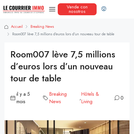
Vende con
nosotros
Accueil
Breaking News
Room007 lève 7,5 millions d’euros lors d’un nouveau tour de table
Room007 lève 7,5 millions
d’euros lors d’un nouveau
tour de table
il y a 5
Breaking
Hôtels &
,
0
mois
News
Living