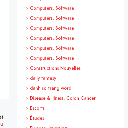
Computers, Software
Computers, Software
Computers, Software
Computers, Software
Computers, Software
Computers, Software
Constructions Nouvelles
daily fantasy
danh so trang word
Disease & Illness, Colon Cancer
Escorts
st
Études
au