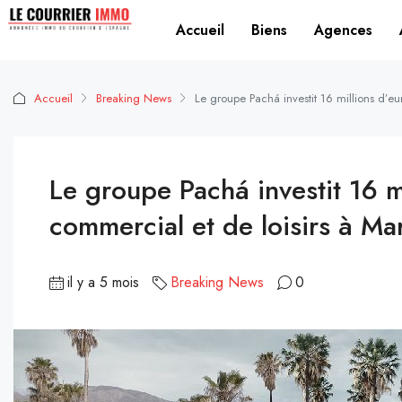
Accueil
Biens
Agences
Accueil
Breaking News
Le groupe Pachá investit 16 millions d’e
Le groupe Pachá investit 16 
commercial et de loisirs à Ma
il y a 5 mois
Breaking News
0