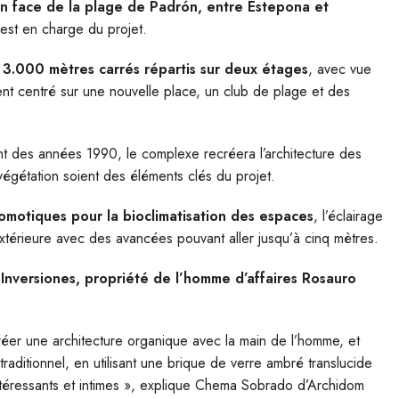
en face de la plage de Padrón, entre Estepona et
 est en charge du projet.
3.000 mètres carrés répartis sur deux étages
, avec vue
nt centré sur une nouvelle place, un club de plage et des
ant des années 1990, le complexe recréera l’architecture des
végétation soient des éléments clés du projet.
omotiques pour la bioclimatisation des espaces
, l’éclairage
e extérieure avec des avancées pouvant aller jusqu’à cinq mètres.
 Inversiones, propriété de l’homme d’affaires Rosauro
éer une architecture organique avec la main de l’homme, et
raditionnel, en utilisant une brique de verre ambré translucide
intéressants et intimes », explique Chema Sobrado d’Archidom