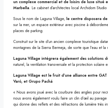
un complexe commercial et de loisirs de luxe situé 
Marbella
. Le cabinet d’architectes local Archidom Studio
Sous le nom de Laguna Village,
le centre disposera de
sur la mer, un espace extérieur avec piscine à débordeme
places de parking.
Construit sur le site d’un ancien complexe touristique dat
montagnes de la Sierra Bermeja, de sorte que l’eau et la 
Laguna Village intégrera également des solutions d
naturel, la ventilation transversale et la protection solair
Laguna Village est le fruit d’une alliance entre GAT
Varó, et Grupo Pachá
« Nous avons joué avec la courbure des angles pour recr
nous avons également voulu faire un clin d’œil au pavage t
qui donne des reflets et des réfractions de lumière très 