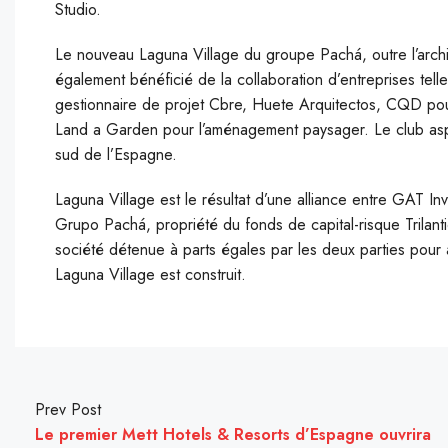
Studio.
Le nouveau Laguna Village du groupe Pachá, outre l’archit
également bénéficié de la collaboration d’entreprises telle
gestionnaire de projet Cbre, Huete Arquitectos, CQD pour l
Land a Garden pour l’aménagement paysager. Le club aspir
sud de l’Espagne.
Laguna Village est le résultat d’une alliance entre GAT In
Grupo Pachá, propriété du fonds de capital-risque Trilant
société détenue à parts égales par les deux parties pour 
Laguna Village est construit.
Prev Post
Le premier Mett Hotels & Resorts d’Espagne ouvrira