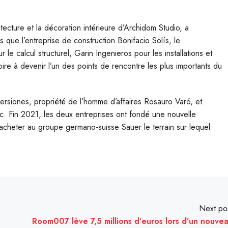
ecture et la décoration intérieure d’Archidom Studio, a
s que l’entreprise de construction Bonifacio Solís, le
e calcul structurel, Garin Ingenieros pour les installations et
e à devenir l’un des points de rencontre les plus importants du
versiones, propriété de l’homme d’affaires Rosauro Varó, et
ic. Fin 2021, les deux entreprises ont fondé une nouvelle
acheter au groupe germano-suisse Sauer le terrain sur lequel
Next po
Room007 lève 7,5 millions d’euros lors d’un nouve