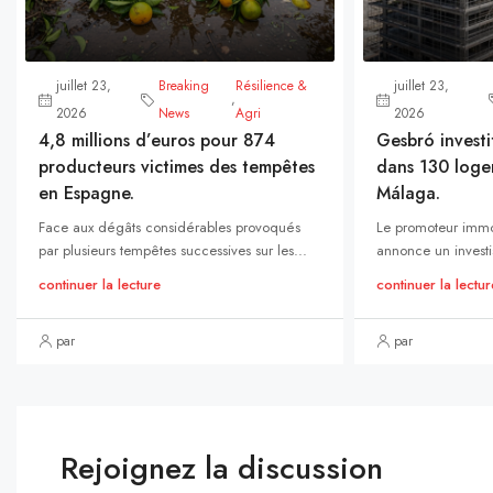
juillet 23,
Breaking
Résilience &
juillet 23,
,
2026
News
Agri
2026
4,8 millions d’euros pour 874
Gesbró investi
producteurs victimes des tempêtes
dans 130 loge
en Espagne.
Málaga.
Face aux dégâts considérables provoqués
Le promoteur immo
par plusieurs tempêtes successives sur les...
annonce un investi
continuer la lecture
continuer la lectur
par
par
Rejoignez la discussion