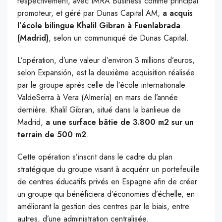
respectivement, avec IMRA Business comme principal
promoteur, et géré par Dunas Capital AM,
a acquis
l’école bilingue Khalil Gibran à Fuenlabrada
(Madrid)
, selon un communiqué de Dunas Capital.
L’opération, d’une valeur d’environ 3 millions d’euros,
selon Expansión, est la deuxième acquisition réalisée
par le groupe après celle de l’école internationale
ValdeSerra à Vera (Almería) en mars de l’année
dernière. Khalil Gibran, situé dans la banlieue de
Madrid,
a une surface bâtie de 3.800 m2 sur un
terrain de 500 m2
.
Cette opération s’inscrit dans le cadre du plan
stratégique du groupe visant à acquérir un portefeuille
de centres éducatifs privés en Espagne afin de créer
un groupe qui bénéficiera d’économies d’échelle, en
améliorant la gestion des centres par le biais, entre
autres, d’une administration centralisée.