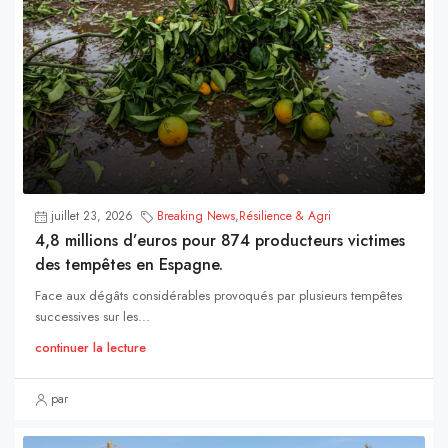
juillet 23, 2026
Breaking News
,
Résilience & Agri
4,8 millions d’euros pour 874 producteurs victimes
des tempêtes en Espagne.
Face aux dégâts considérables provoqués par plusieurs tempêtes
successives sur les...
continuer la lecture
par