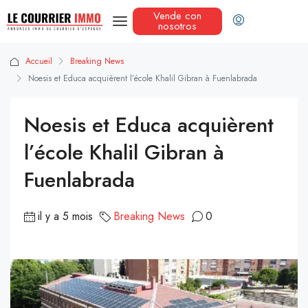
Vende con
nosotros
Accueil
Breaking News
Noesis et Educa acquièrent l’école Khalil Gibran à Fuenlabrada
Noesis et Educa acquièrent
l’école Khalil Gibran à
Fuenlabrada
il y a 5 mois
Breaking News
0