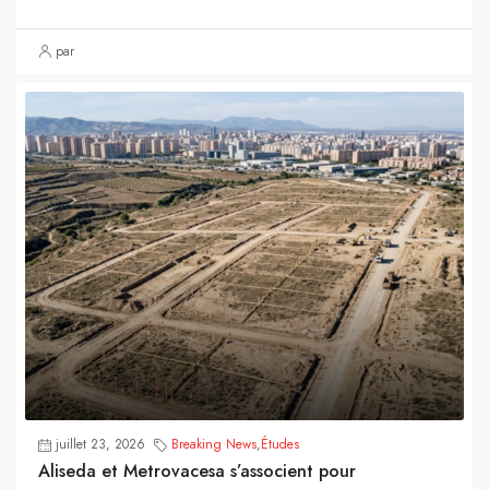
par
juillet 23, 2026
Breaking News
,
Études
Aliseda et Metrovacesa s’associent pour