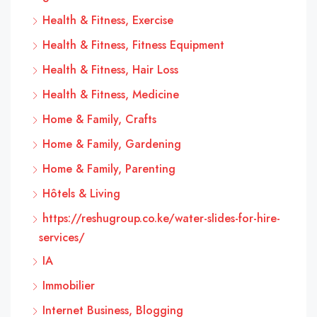
Health & Fitness, Exercise
Health & Fitness, Fitness Equipment
Health & Fitness, Hair Loss
Health & Fitness, Medicine
Home & Family, Crafts
Home & Family, Gardening
Home & Family, Parenting
Hôtels & Living
https://reshugroup.co.ke/water-slides-for-hire-
services/
IA
Immobilier
Internet Business, Blogging