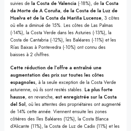
suivies de
la Costa de Valencia
(-18%), de
la Costa
da Morte de A Coruña
,
de la Costa de la Luz de
Huelva et de la Costa da Mariña Lucense
, 3 côtes
où elle a diminué de 15%. Les côtes de Las Palmas
(-14%), la Costa Verde dans les Asturies (-13%), la
Costa de Cantabria (-12%), les Baléares (-11%) et les
Rías Baixas à Pontevedra (-10%) ont connu des
baisses à 2 chiffres.
Cette réduction de l’offre a entraîné une
augmentation des prix sur toutes les côtes
espagnoles
, à la seule exception de la Costa Verde
asturienne, où ils sont restés stables.
La plus forte
hausse
, en revanche,
est enregistrée sur la Costa
del Sol
, où les attentes des propriétaires ont augmenté
de 14% cette année. Viennent ensuite les zones
côtières des îles Baléares (12%), la Costa Blanca
d’Alicante (11%), la Costa de Luz de Cadix (11%) et les