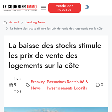
Vende con
nosotros
Accueil
Breaking News
La baisse des stocks stimule les prix de vente des logements sur la côte
La baisse des stocks stimule
les prix de vente des
logements sur la côte
il y a
Breaking
Patrimoine>Rentabilité &
5
,
0
News
Investissements Locatifs
mois