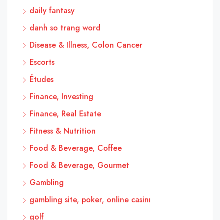
daily fantasy
danh so trang word
Disease & Illness, Colon Cancer
Escorts
Études
Finance, Investing
Finance, Real Estate
Fitness & Nutrition
Food & Beverage, Coffee
Food & Beverage, Gourmet
Gambling
gambling site, poker, online casinı
golf