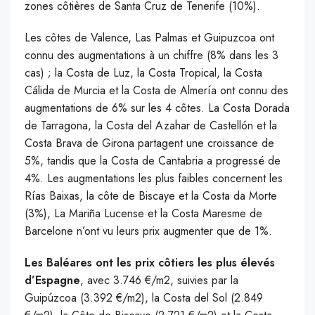
zones côtières de Santa Cruz de Tenerife (10%).
Les côtes de Valence, Las Palmas et Guipuzcoa ont
connu des augmentations à un chiffre (8% dans les 3
cas) ; la Costa de Luz, la Costa Tropical, la Costa
Cálida de Murcia et la Costa de Almería ont connu des
augmentations de 6% sur les 4 côtes. La Costa Dorada
de Tarragona, la Costa del Azahar de Castellón et la
Costa Brava de Girona partagent une croissance de
5%, tandis que la Costa de Cantabria a progressé de
4%. Les augmentations les plus faibles concernent les
Rías Baixas, la côte de Biscaye et la Costa da Morte
(3%), La Mariña Lucense et la Costa Maresme de
Barcelone n’ont vu leurs prix augmenter que de 1%.
Les Baléares ont les prix côtiers les plus élevés
d’Espagne
, avec 3.746 €/m2, suivies par la
Guipúzcoa (3.392 €/m2), la Costa del Sol (2.849