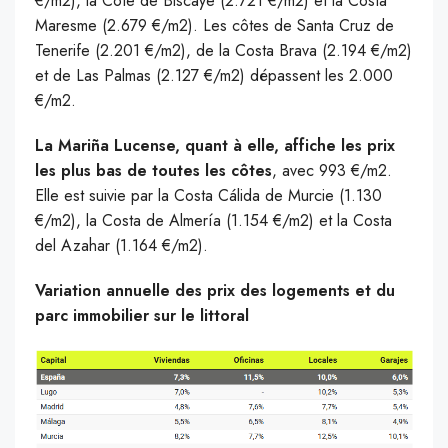
€/m2), la Côte de Biscaye (2.721 €/m2) et la Costa
Maresme (2.679 €/m2). Les côtes de Santa Cruz de
Tenerife (2.201 €/m2), de la Costa Brava (2.194 €/m2)
et de Las Palmas (2.127 €/m2) dépassent les 2.000
€/m2.
La Mariña Lucense, quant à elle, affiche les prix
les plus bas de toutes les côtes
, avec 993 €/m2.
Elle est suivie par la Costa Cálida de Murcie (1.130
€/m2), la Costa de Almería (1.154 €/m2) et la Costa
del Azahar (1.164 €/m2).
Variation annuelle des prix des logements et du
parc immobilier sur le littoral