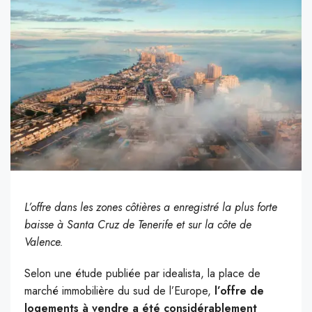
L’offre dans les zones côtières a enregistré la plus forte
baisse à Santa Cruz de Tenerife et sur la côte de
Valence.
Selon une étude publiée par idealista, la place de
marché immobilière du sud de l’Europe,
l’offre de
logements à vendre a été considérablement