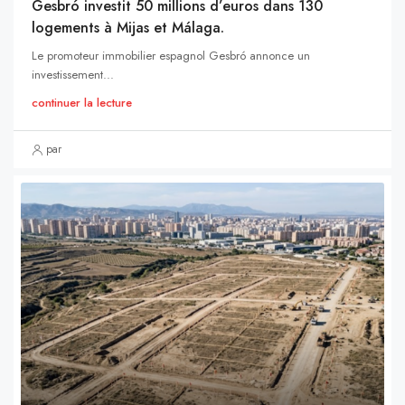
Gesbró investit 50 millions d’euros dans 130
logements à Mijas et Málaga.
Le promoteur immobilier espagnol Gesbró annonce un
investissement...
continuer la lecture
par