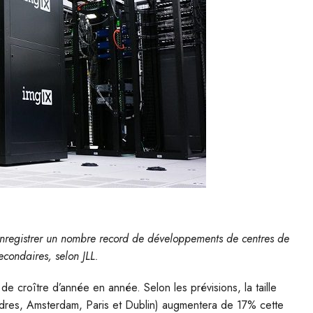
enregistrer un nombre record de développements de centres de
econdaires, selon JLL.
 croître d’année en année. Selon les prévisions, la taille
ndres, Amsterdam, Paris et Dublin) augmentera de 17% cette