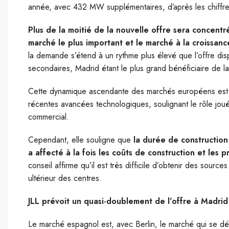
année, avec 432 MW supplémentaires, d’après les chiffre
Plus de la moitié de la nouvelle offre sera concentr
marché le plus important et le marché à la croissanc
la demande s’étend à un rythme plus élevé que l’offre di
secondaires, Madrid étant le plus grand bénéficiaire de la 
Cette dynamique ascendante des marchés européens est pa
récentes avancées technologiques, soulignant le rôle joué 
commercial.
Cependant, elle souligne que
la durée de construction 
a affecté à la fois les coûts de construction et les p
conseil affirme qu’il est très difficile d’obtenir des sourc
ultérieur des centres.
JLL prévoit un quasi-doublement de l’offre à Madr
Le marché espagnol est, avec Berlin, le marché qui se dé