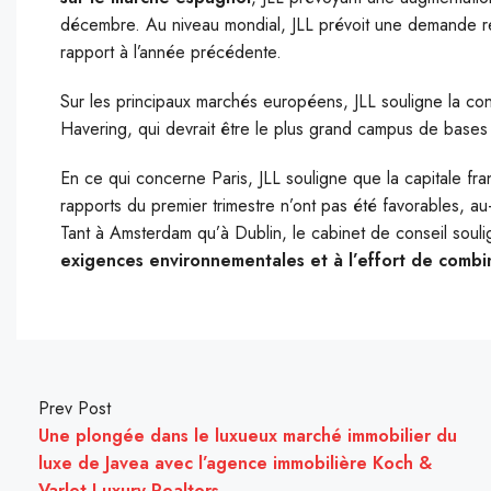
décembre. Au niveau mondial, JLL prévoit une demande 
rapport à l’année précédente.
Sur les principaux marchés européens, JLL souligne la co
Havering, qui devrait être le plus grand campus de bas
En ce qui concerne Paris, JLL souligne que la capitale fra
rapports du premier trimestre n’ont pas été favorables, a
Tant à Amsterdam qu’à Dublin, le cabinet de conseil soulig
exigences environnementales et à l’effort de combin
Prev Post
Une plongée dans le luxueux marché immobilier du
luxe de Javea avec l’agence immobilière Koch &
Varlet Luxury Realtors