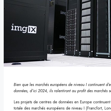
Bien que les marchés européens de niveau I continuent d’
données, d’ici 2024, ils ralentiront au profit des marchés s
Les projets de centres de données en Europe continuent de
totale des marchés européens de niveau I (Francfort, Lo