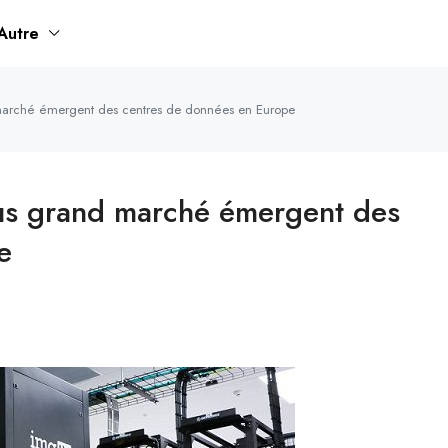
Autre
marché émergent des centres de données en Europe
lus grand marché émergent des
e