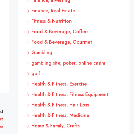
Finance, Investing
Finance, Real Estate
Fitness & Nutrition
Food & Beverage, Coffee
Food & Beverage, Gourmet
Gambling
gambling site, poker, online casinı
golf
Health & Fitness, Exercise
Health & Fitness, Fitness Equipment
Health & Fitness, Hair Loss
st
Health & Fitness, Medicine
et
Home & Family, Crafts
re