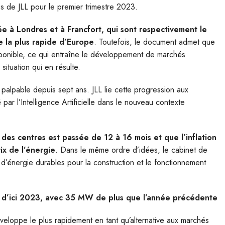
s de JLL pour le premier trimestre 2023.
ée à Londres et à Francfort, qui sont respectivement le
e la plus rapide d’Europe
. Toutefois, le document admet que
sponible, ce qui entraîne le développement de marchés
situation qui en résulte.
lpable depuis sept ans. JLL lie cette progression aux
par l’Intelligence Artificielle dans le nouveau contexte
des centres est passée de 12 à 16 mois et que l’inflation
rix de l’énergie
. Dans le même ordre d’idées, le cabinet de
es d’énergie durables pour la construction et le fonctionnement
id d’ici 2023, avec 35 MW de plus que l’année précédente
veloppe le plus rapidement en tant qu’alternative aux marchés