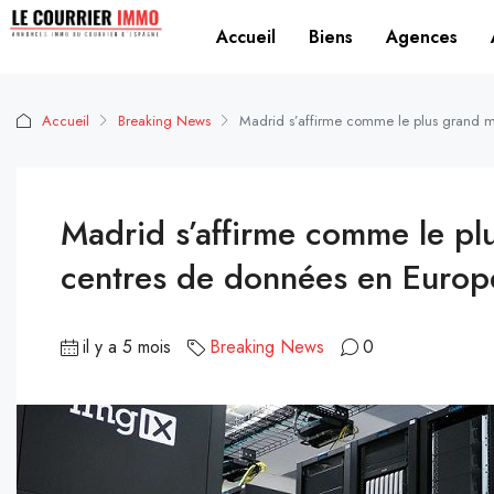
Accueil
Biens
Agences
Accueil
Breaking News
Madrid s’affirme comme le plus grand 
Madrid s’affirme comme le p
centres de données en Europ
il y a 5 mois
Breaking News
0