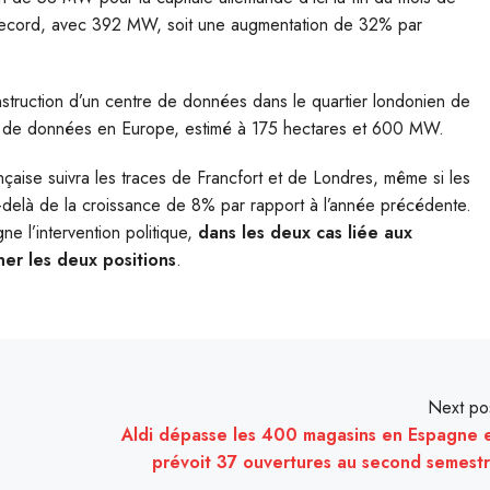
record, avec 392 MW, soit une augmentation de 32% par
nstruction d’un centre de données dans le quartier londonien de
es de données en Europe, estimé à 175 hectares et 600 MW.
nçaise suivra les traces de Francfort et de Londres, même si les
u-delà de la croissance de 8% par rapport à l’année précédente.
ne l’intervention politique,
dans les deux cas liée aux
er les deux positions
.
Next po
Aldi dépasse les 400 magasins en Espagne 
prévoit 37 ouvertures au second semest