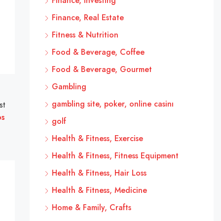
Finance, Investing
Finance, Real Estate
Fitness & Nutrition
Food & Beverage, Coffee
Food & Beverage, Gourmet
Gambling
gambling site, poker, online casinı
st
os
golf
Health & Fitness, Exercise
Health & Fitness, Fitness Equipment
Health & Fitness, Hair Loss
Health & Fitness, Medicine
Home & Family, Crafts