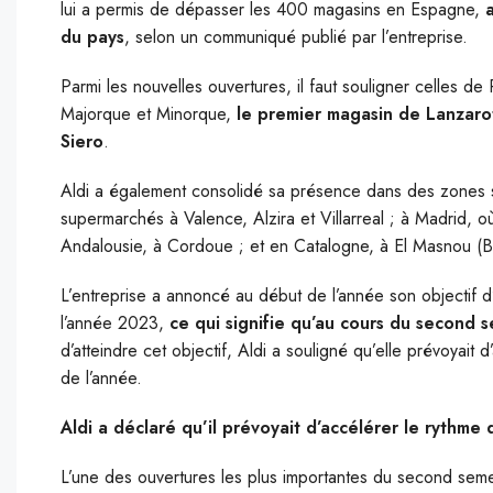
lui a permis de dépasser les 400 magasins en Espagne,
du pays
, selon un communiqué publié par l’entreprise.
Parmi les nouvelles ouvertures, il faut souligner celles d
Majorque et Minorque,
le premier magasin de Lanzarot
Siero
.
Aldi a également consolidé sa présence dans des zones s
supermarchés à Valence, Alzira et Villarreal ; à Madrid, 
Andalousie, à Cordoue ; et en Catalogne, à El Masnou (B
L’entreprise a annoncé au début de l’année son objectif
l’année 2023,
ce qui signifie qu’au cours du second 
d’atteindre cet objectif, Aldi a souligné qu’elle prévoyait
de l’année.
Aldi a déclaré qu’il prévoyait d’accélérer le rythme
L’une des ouvertures les plus importantes du second semest