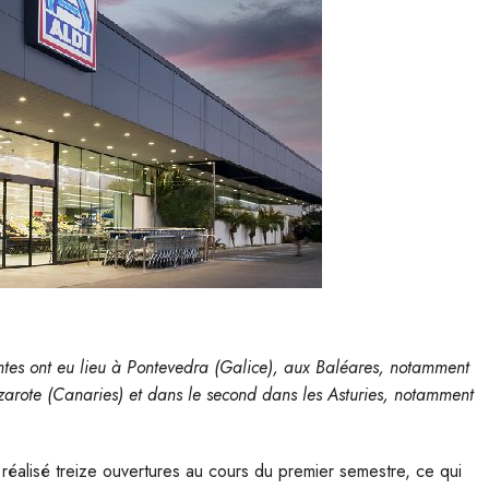
antes ont eu lieu à Pontevedra (Galice), aux Baléares, notamment
rote (Canaries) et dans le second dans les Asturies, notamment
 a réalisé treize ouvertures au cours du premier semestre, ce qui