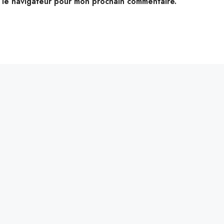
s le navigateur pour mon prochain commentaire.