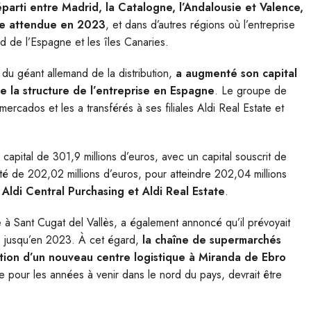
éparti entre Madrid, la Catalogne, l’Andalousie et Valence,
nce attendue en 2023
, et dans d’autres régions où l’entreprise
 de l’Espagne et les îles Canaries.
e du géant allemand de la distribution,
a augmenté son capital
e la structure de l’entreprise en Espagne
. Le groupe de
ercados et les a transférés à ses filiales Aldi Real Estate et
capital de 301,9 millions d’euros, avec un capital souscrit de
té de 202,02 millions d’euros, pour atteindre 202,04 millions
 Aldi Central Purchasing et Aldi Real Estate
.
ve à Sant Cugat del Vallès, a également annoncé qu’il prévoyait
 jusqu’en 2023. À cet égard,
la chaîne de supermarchés
tion d’un nouveau centre logistique à Miranda de Ebro
ue pour les années à venir dans le nord du pays, devrait être