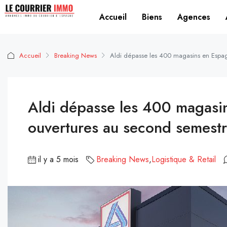
Accueil
Biens
Agences
Accueil
Breaking News
Aldi dépasse les 400 magasins en Espag
Aldi dépasse les 400 magasin
ouvertures au second semest
il y a 5 mois
Breaking News
,
Logistique & Retail