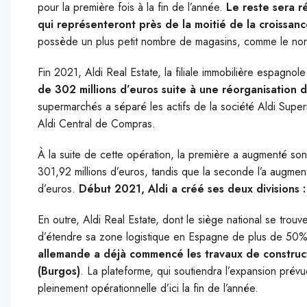
pour la première fois à la fin de l’année.
Le reste sera r
qui représenteront près de la moitié de la croissa
possède un plus petit nombre de magasins, comme le nord
Fin 2021, Aldi Real Estate, la filiale immobilière espagnol
de 302 millions d’euros suite à une réorganisation d
supermarchés a séparé les actifs de la société Aldi Superm
Aldi Central de Compras.
À la suite de cette opération, la première a augmenté son 
301,92 millions d’euros, tandis que la seconde l’a augmen
d’euros.
Début 2021, Aldi a créé ses deux divisions :
En outre, Aldi Real Estate, dont le siège national se trou
d’étendre sa zone logistique en Espagne de plus de 50%
allemande a déjà commencé les travaux de construc
(Burgos)
. La plateforme, qui soutiendra l’expansion prév
pleinement opérationnelle d’ici la fin de l’année.