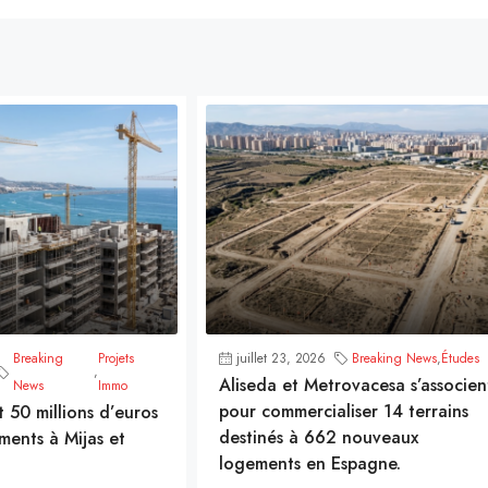
Breaking
Projets
juillet 23, 2026
Breaking News
,
Études
,
Aliseda et Metrovacesa s’associen
News
Immo
pour commercialiser 14 terrains
t 50 millions d’euros
destinés à 662 nouveaux
ments à Mijas et
logements en Espagne.