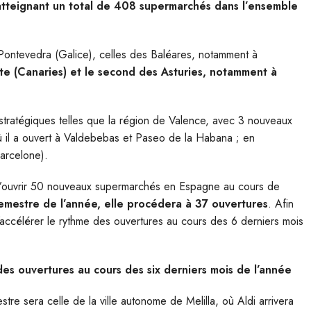
atteignant un total de 408 supermarchés dans l’ensemble
e Pontevedra (Galice), celles des Baléares, notamment à
e (Canaries) et le second des Asturies, notamment à
tratégiques telles que la région de Valence, avec 3 nouveaux
où il a ouvert à Valdebebas et Paseo de la Habana ; en
arcelone).
 d’ouvrir 50 nouveaux supermarchés en Espagne au cours de
semestre de l’année, elle procédera à 37 ouvertures
. Afin
 d’accélérer le rythme des ouvertures au cours des 6 derniers mois
 des ouvertures au cours des six derniers mois de l’année
re sera celle de la ville autonome de Melilla, où Aldi arrivera