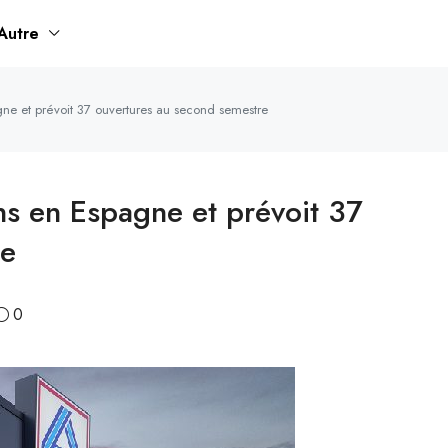
Autre
ne et prévoit 37 ouvertures au second semestre
s en Espagne et prévoit 37
re
0