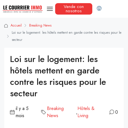
Vende con
nosotros
Accueil
Breaking News
Loi sur le logement: les hôtels mettent en garde contre les risques pour le
secteur
Loi sur le logement: les
hôtels mettent en garde
contre les risques pour le
secteur
il y a 5
Breaking
Hôtels &
,
0
mois
News
Living