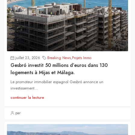
juillet 23, 2026
Breaking News
,
Projets Immo
Gesbró investit 50 millions d’euros dans 130
logements à Mijas et Málaga.
Le promoteur immobilier espagnol Gesbró annonce un
investissement...
continuer la lecture
par