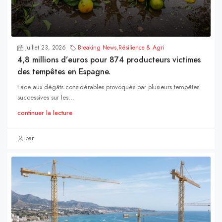
juillet 23, 2026
Breaking News
,
Résilience & Agri
4,8 millions d’euros pour 874 producteurs victimes
des tempêtes en Espagne.
Face aux dégâts considérables provoqués par plusieurs tempêtes
successives sur les...
continuer la lecture
par