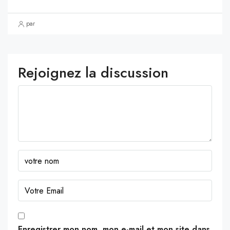
par
Rejoignez la discussion
Enregistrer mon nom, mon e-mail et mon site dans