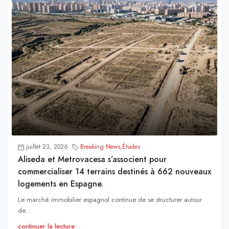
juillet 23, 2026
Breaking News
,
Études
Aliseda et Metrovacesa s’associent pour
commercialiser 14 terrains destinés à 662 nouveaux
logements en Espagne.
Le marché immobilier espagnol continue de se structurer autour
de...
continuer la lecture