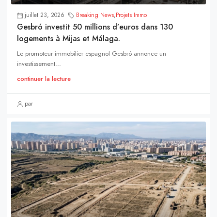
juillet 23, 2026
Breaking News
,
Projets Immo
Gesbró investit 50 millions d’euros dans 130
logements à Mijas et Málaga.
Le promoteur immobilier espagnol Gesbró annonce un
investissement...
continuer la lecture
par