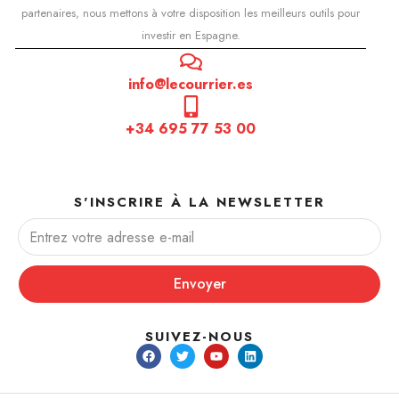
partenaires, nous mettons à votre disposition les meilleurs outils pour
investir en Espagne.
info@lecourrier.es
+34 695 77 53 00
S'INSCRIRE À LA NEWSLETTER
Envoyer
SUIVEZ-NOUS