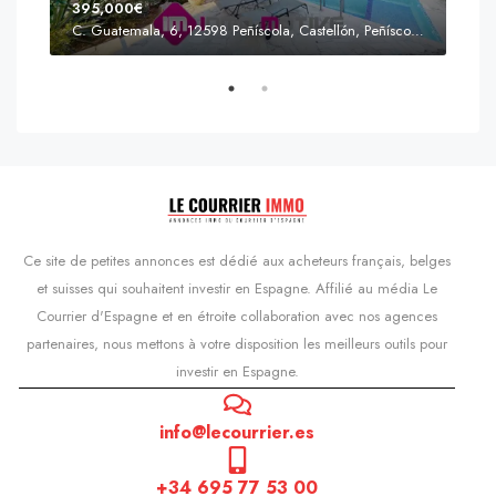
395,000€
C. Guatemala, 6, 12598 Peñíscola, Castellón, Peñíscola, Communauté valencienne
Prix
s'Agaró, Castell d'Aro, Platja d'Aro i s'Agaró, Bas-Ampurdan, Gérone, Catalogne, 17248, Espagne, Castell d'Aro, Catalogne, Espagne
Ce site de petites annonces est dédié aux acheteurs français, belges
et suisses qui souhaitent investir en Espagne. Affilié au média Le
Courrier d'Espagne et en étroite collaboration avec nos agences
partenaires, nous mettons à votre disposition les meilleurs outils pour
investir en Espagne.
info@lecourrier.es
+34 695 77 53 00