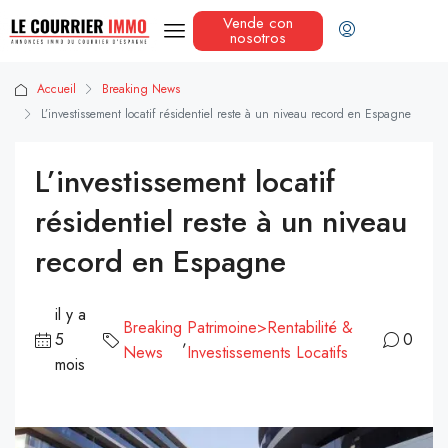
Vende con
nosotros
Accueil
Breaking News
L’investissement locatif résidentiel reste à un niveau record en Espagne
L’investissement locatif
résidentiel reste à un niveau
record en Espagne
il y a
Breaking
Patrimoine>Rentabilité &
5
,
0
News
Investissements Locatifs
mois