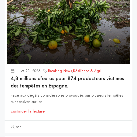
juillet 23, 2026
Breaking News
,
Résilience & Agri
4,8 millions d’euros pour 874 producteurs victimes
des tempêtes en Espagne.
Face aux dégâts considérables provoqués par plusieurs tempêtes
successives sur les...
continuer la lecture
par