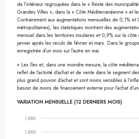
de l’intérieur regroupées dans le « Reste des municipalit
Grandes Villes », dans la « Côte Méditerranéenne » et les
Contrairement aux augmentations mensuelles de 0,1% et 0,
métropolitaines), les statistiques montrent des augmentat
mensuel dans les territoires insulaires et 0,9% sur la cô
janvier après les reculs de février et mars. Dans le grou
enregistrée d’un mois sur l’autre en mai.
« Les îles et, dans une moindre mesure, la côte méditerra
reflet de l’activité d’achat et de vente dans le segment 
plus grand pouvoir d’achat et sont moins sensibles à l’infl
besoin de moins de financement externe pour l’achat d’une
VARIATION MENSUELLE (12 DERNIERS MOIS)