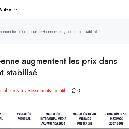
Autre
entent les prix dans un environnement globalement stabilisé
néenne augmentent les prix dans
 stabilisé
tabilité & Investissements Locatifs
0