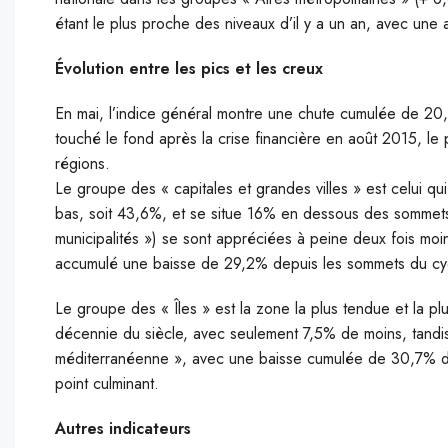
étant le plus proche des niveaux d’il y a un an, avec un
Évolution entre les pics et les creux
En mai, l’indice général montre une chute cumulée de 20
touché le fond après la crise financière en août 2015, l
régions.
Le groupe des « capitales et grandes villes » est celui 
bas, soit 43,6%, et se situe 16% en dessous des sommets 
municipalités ») se sont appréciées à peine deux fois moi
accumulé une baisse de 29,2% depuis les sommets du cy
Le groupe des « Îles » est la zone la plus tendue et la pl
décennie du siècle, avec seulement 7,5% de moins, tandis 
méditerranéenne », avec une baisse cumulée de 30,7% dep
point culminant.
Autres indicateurs