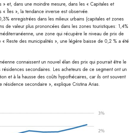
és » et, dans une moindre mesure, dans les « Capitales et
 « Îles », la tendance inverse est observée.
3% enregistrées dans les milieux urbains (capitales et zones
ions de valeur plus prononcées dans les zones touristiques: 1,4%
te méditerranéenne, une zone qui récupère le niveau de prix de
pe « Reste des municipalités », une légère baisse de 0,2 % a été
néenne connaissent un nouvel élan des prix qui pourrait être le
des résidences secondaires. Les acheteurs de ce segment ont un
ation et à la hausse des coûts hypothécaires, car ils ont souvent
 résidence secondaire », explique Cristina Arias.