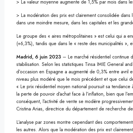
> La valeur moyenne augmente de 1,5% par mois dans les
> La modération des prix est clairement consolidée dans le
dans une moindre mesure, dans les capitales et les grande
Le groupe des « aires métropolitaines » est celui qui a en
(+6,3%), tandis que dans le « reste des municipalités », 
Madrid, 6 juin 2023
– Le marché résidentiel continue d
stabilisation. Selon les statistiques Tinsa IMIE General a
d’occasion en Espagne a augmenté de 0,3% entre avril et m
niveau plus modéré que le mois précédent et que celui 
« Le prix résidentiel moyen national poursuit sa tendance 
la perte de pouvoir d’achat face à l’inflation, bien que l’
conséquent, l’activité de vente se modère progressivemen
Cristina Arias, directrice du département de recherche de
L’analyse par zones montre cependant des comportements d
les autres. Alors que la modération des prix est clairement