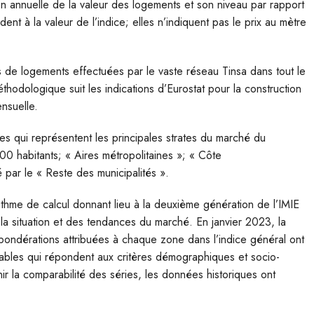
ion annuelle de la valeur des logements et son niveau par rapport
 à la valeur de l’indice; elles n’indiquent pas le prix au mètre
s de logements effectuées par le vaste réseau Tinsa dans tout le
odologique suit les indications d’Eurostat pour la construction
nsuelle.
nes qui représentent les principales strates du marché du
00 habitants; « Aires métropolitaines »; « Côte
par le « Reste des municipalités ».
rithme de calcul donnant lieu à la deuxième génération de l’IMIE
e la situation et des tendances du marché. En janvier 2023, la
pondérations attribuées à chaque zone dans l’indice général ont
riables qui répondent aux critères démographiques et socio-
 la comparabilité des séries, les données historiques ont