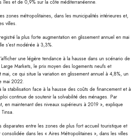
 îles et de 0,9% sur la côte méditerranéenne.
s zones métropolitaines, dans les municipalités intérieures et,
s villes.
registré la plus forte augmentation en glissement annuel en mai
elle s’est modérée à 3,3%.
’afficher une légère tendance à la hausse dans un scénario de
nd Large Markets, le prix moyen des logements neufs et
ai, ce qui situe la variation en glissement annuel à 4,8%, un
de mai 2022.
à la stabilisation face à la hausse des coûts de financement et à
emploi continue de soutenir la solvabilité des ménages. Par
t, en maintenant des niveaux supérieurs à 2019 », explique
 Tinsa.
isparates entre les zones de plus fort accueil touristique et
 consolidée dans les « Aires Métropolitaines », dans les villes