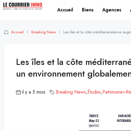
Accueil
Biens
Agences
Accueil
Breaking News
Les îles et la côte méditerranéenne augm
Les îles et la côte méditerra
un environnement globalement
il y a 5 mois
Breaking News
,
Études
,
Patrimoine>Ren