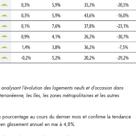
 analysant l’évolution des logements neufs et d’occasion dans
rranéenne, les îles, les zones métropolitaines et les autres
e pourcentage au cours du dernier mois et confirme la tendance
ion en glissement annuel en mai à 4,8%.