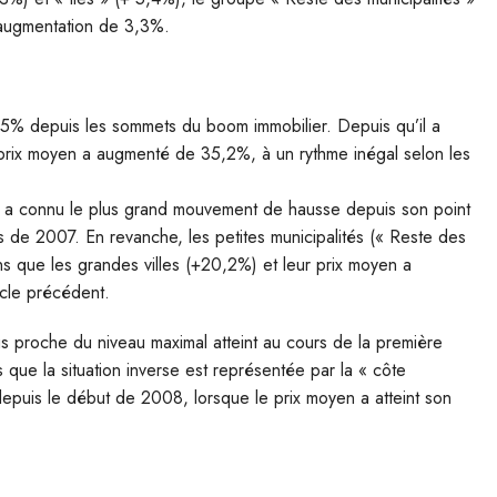
e augmentation de 3,3%.
,5% depuis les sommets du boom immobilier. Depuis qu’il a
e prix moyen a augmenté de 35,2%, à un rythme inégal selon les
qui a connu le plus grand mouvement de hausse depuis son point
de 2007. En revanche, les petites municipalités (« Reste des
ns que les grandes villes (+20,2%) et leur prix moyen a
cle précédent.
us proche du niveau maximal atteint au cours de la première
que la situation inverse est représentée par la « côte
uis le début de 2008, lorsque le prix moyen a atteint son