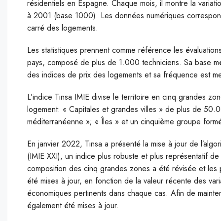
résidentiels en Espagne. Chaque mois, il montre la variat
à 2001 (base 1000). Les données numériques correspondent
carré des logements.
Les statistiques prennent comme référence les évaluation
pays, composé de plus de 1.000 techniciens. Sa base méth
des indices de prix des logements et sa fréquence est me
L’indice Tinsa IMIE divise le territoire en cinq grandes zo
logement: « Capitales et grandes villes » de plus de 50.0
méditerranéenne »; « Îles » et un cinquième groupe formé 
En janvier 2022, Tinsa a présenté la mise à jour de l’algo
(IMIE XXI), un indice plus robuste et plus représentatif d
composition des cinq grandes zones a été révisée et les 
été mises à jour, en fonction de la valeur récente des va
économiques pertinents dans chaque cas. Afin de maintenir
également été mises à jour.