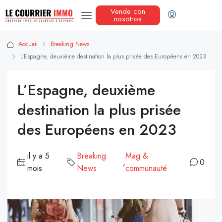
Vende con
nosotros
Accueil
Breaking News
L’Espagne, deuxième destination la plus prisée des Européens en 2023
L’Espagne, deuxième
destination la plus prisée
des Européens en 2023
il y a 5
Breaking
Mag &
,
0
mois
News
communauté