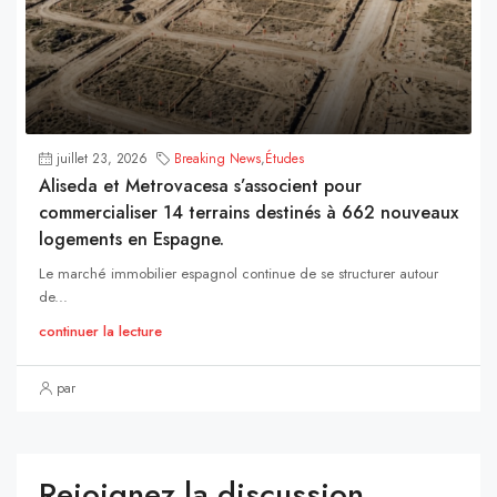
juillet 23, 2026
Breaking News
,
Études
Aliseda et Metrovacesa s’associent pour
commercialiser 14 terrains destinés à 662 nouveaux
logements en Espagne.
Le marché immobilier espagnol continue de se structurer autour
de...
continuer la lecture
par
Rejoignez la discussion