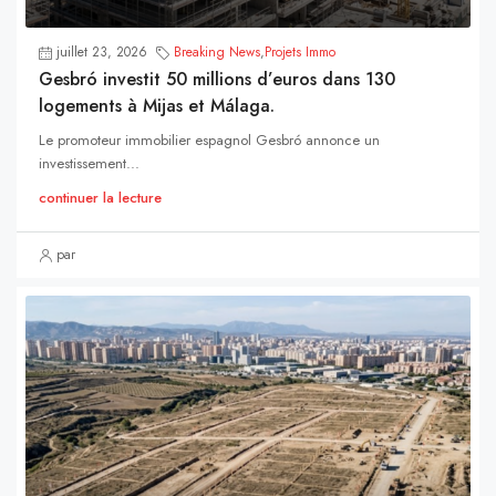
juillet 23, 2026
Breaking News
,
Projets Immo
Gesbró investit 50 millions d’euros dans 130
logements à Mijas et Málaga.
Le promoteur immobilier espagnol Gesbró annonce un
investissement...
continuer la lecture
par