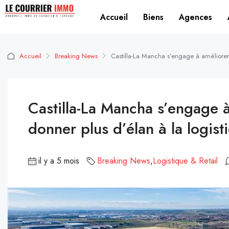
Accueil
Biens
Agences
Accueil
Breaking News
Castilla-La Mancha s’engage à améliorer 
Castilla-La Mancha s’engage 
donner plus d’élan à la logist
il y a 5 mois
Breaking News
,
Logistique & Retail