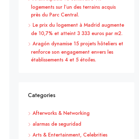
logements sur l’un des terrains acquis
près du Parc Central.
Le prix du logement à Madrid augmente
de 10,7% et atteint 3 333 euros par m2.
Aragón dynamise 15 projets hôteliers et
renforce son engagement envers les
établissements 4 et 5 étoiles.
Categories
Afterworks & Networking
alarmas de seguridad
Arts & Entertainment, Celebrities