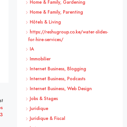
Home & Family, Gardening
Home & Family, Parenting
Hôtels & Living
https://reshugroup.co.ke/water-slides-
for-hire-services/
IA
Immobilier
Internet Business, Blogging
Internet Business, Podcasts
Internet Business, Web Design
Jobs & Stages
st
es
Juridique
23
Juridique & Fiscal