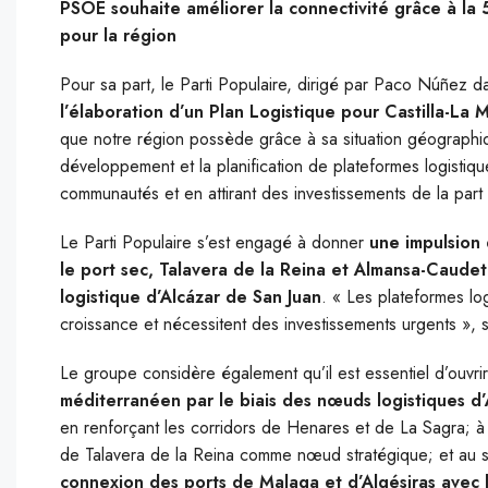
PSOE souhaite améliorer la connectivité grâce à la 
pour la région
Pour sa part, le Parti Populaire, dirigé par Paco Núñez
l’élaboration d’un Plan Logistique pour Castilla-La
que notre région possède grâce à sa situation géographiqu
développement et la planification de plateformes logistiqu
communautés et en attirant des investissements de la part 
Le Parti Populaire s’est engagé à donner
une impulsion 
le port sec, Talavera de la Reina et Almansa-Caudet
logistique d’Alcázar de San Juan
. « Les plateformes lo
croissance et nécessitent des investissements urgents », 
Le groupe considère également qu’il est essentiel d’ouvrir 
méditerranéen par le biais des nœuds logistiques 
en renforçant les corridors de Henares et de La Sagra; à l’
de Talavera de la Reina comme nœud stratégique; et au su
connexion des ports de Malaga et d’Algésiras avec l