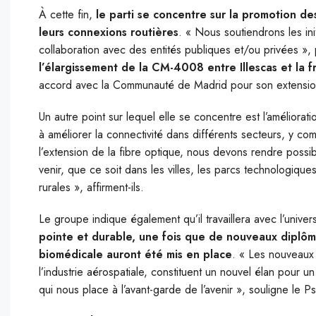
À cette fin,
le parti se concentre sur la promotion de
leurs connexions routières
. « Nous soutiendrons les ini
collaboration avec des entités publiques et/ou privées », 
l’élargissement de la CM-4008 entre Illescas et la f
accord avec la Communauté de Madrid pour son extension
Un autre point sur lequel elle se concentre est l’améliorat
à améliorer la connectivité dans différents secteurs, y c
l’extension de la fibre optique, nous devons rendre possib
venir, que ce soit dans les villes, les parcs technologiques
rurales », affirment-ils.
Le groupe indique également qu’il travaillera avec l’univer
pointe et durable, une fois que de nouveaux diplômes
biomédicale auront été mis en place
. « Les nouveaux d
l’industrie aérospatiale, constituent un nouvel élan pour 
qui nous place à l’avant-garde de l’avenir », souligne le P