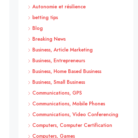
Autonomie et résilience
betting tips
Blog
Breaking News
Business, Article Marketing
Business, Entrepreneurs
Business, Home Based Business
Business, Small Business
Communications, GPS
Communications, Mobile Phones
Communications, Video Conferencing
Computers, Computer Certification
Computers, Games