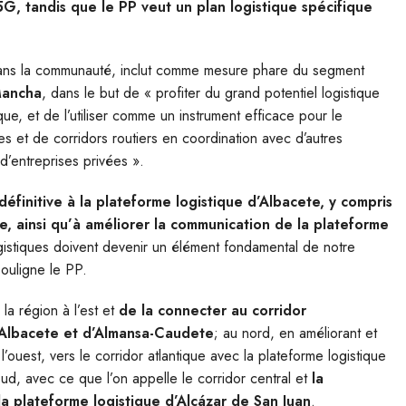
5G, tandis que le PP veut un plan logistique spécifique
 dans la communauté, inclut comme mesure phare du segment
 Mancha
, dans le but de « profiter du grand potentiel logistique
e, et de l’utiliser comme un instrument efficace pour le
es et de corridors routiers en coordination avec d’autres
d’entreprises privées ».
définitive à la plateforme logistique d’Albacete, y compris
e, ainsi qu’à améliorer la communication de la plateforme
gistiques doivent devenir un élément fondamental de notre
souligne le PP.
la région à l’est et
de la connecter au corridor
d’Albacete et d’Almansa-Caudete
; au nord, en améliorant et
ouest, vers le corridor atlantique avec la plateforme logistique
d, avec ce que l’on appelle le corridor central et
la
a plateforme logistique d’Alcázar de San Juan
.