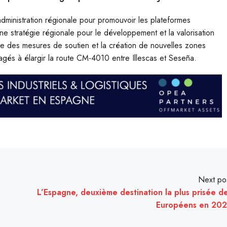
dministration régionale pour promouvoir les plateformes
une stratégie régionale pour le développement et la valorisation
vre des mesures de soutien et la création de nouvelles zones
gagés à élargir la route CM-4010 entre Illescas et Seseña.
Next po
L’Espagne, deuxième destination la plus prisée d
Européens en 20