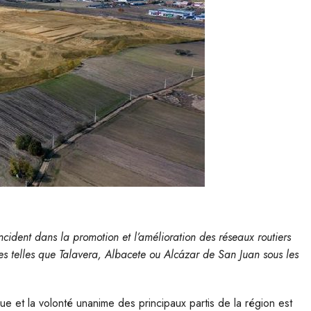
cident dans la promotion et l’amélioration des réseaux routiers
es telles que Talavera, Albacete ou Alcázar de San Juan sous les
que et la volonté unanime des principaux partis de la région est