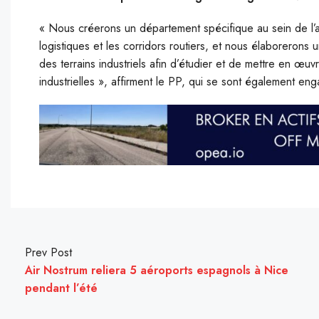
« Nous créerons un département spécifique au sein de l’a
logistiques et les corridors routiers, et nous élaborerons 
des terrains industriels afin d’étudier et de mettre en œu
industrielles », affirment le PP, qui se sont également en
Prev Post
Air Nostrum reliera 5 aéroports espagnols à Nice
pendant l’été