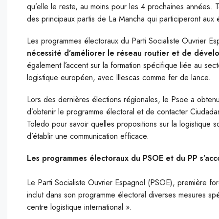
qu’elle le reste, au moins pour les 4 prochaines années. Te
des principaux partis de La Mancha qui participeront aux 
Les programmes électoraux du Parti Socialiste Ouvrier Es
nécessité d’améliorer le réseau routier et de dével
également l’accent sur la formation spécifique liée au sect
logistique européen, avec Illescas comme fer de lance.
Lors des dernières élections régionales, le Psoe a obten
d’obtenir le programme électoral et de contacter Ciudad
Toledo pour savoir quelles propositions sur la logistique s
d’établir une communication efficace.
Les programmes électoraux du PSOE et du PP s’accor
Le Parti Socialiste Ouvrier Espagnol (PSOE), première f
inclut dans son programme électoral diverses mesures spé
centre logistique international ».