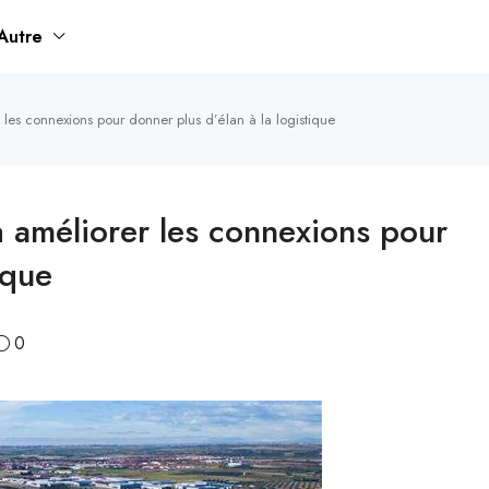
Autre
les connexions pour donner plus d’élan à la logistique
à améliorer les connexions pour
ique
0