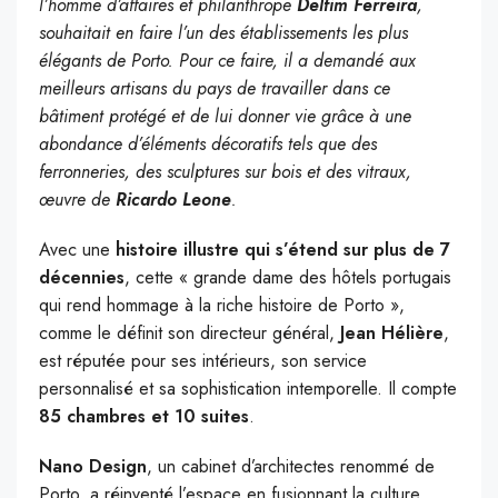
l’homme d’affaires et philanthrope
Delfim Ferreira
,
souhaitait en faire l’un des établissements les plus
élégants de Porto. Pour ce faire, il a demandé aux
meilleurs artisans du pays de travailler dans ce
bâtiment protégé et de lui donner vie grâce à une
abondance d’éléments décoratifs tels que des
ferronneries, des sculptures sur bois et des vitraux,
œuvre de
Ricardo Leone
.
Avec une
histoire illustre qui s’étend sur plus de 7
décennies
, cette « grande dame des hôtels portugais
qui rend hommage à la riche histoire de Porto »,
comme le définit son directeur général,
Jean Hélière
,
est réputée pour ses intérieurs, son service
personnalisé et sa sophistication intemporelle. Il compte
85 chambres et 10 suites
.
Nano Design
, un cabinet d’architectes renommé de
Porto, a réinventé l’espace en fusionnant la culture