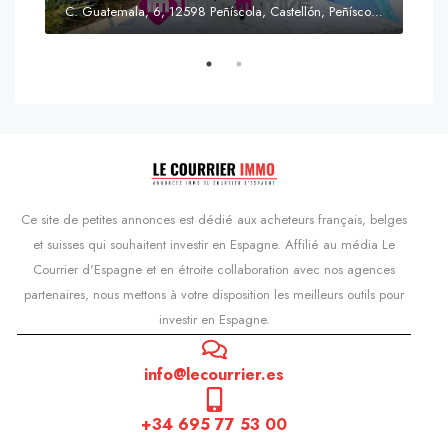
C. Guatemala, 6, 12598 Peñíscola, Castellón, Peñíscola, Communauté valencienne
Prix
s'Agaró, Castell d'Aro, Platja d'Aro i s'Agaró, Bas-Ampurdan, Gérone, Catalogne, 17248, Espagne, Castell d'Aro, Catalogne, Espagne
Ce site de petites annonces est dédié aux acheteurs français, belges
et suisses qui souhaitent investir en Espagne. Affilié au média Le
Courrier d'Espagne et en étroite collaboration avec nos agences
partenaires, nous mettons à votre disposition les meilleurs outils pour
investir en Espagne.
info@lecourrier.es
+34 695 77 53 00