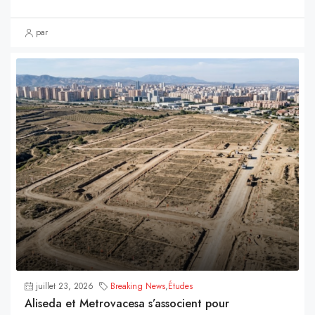
par
juillet 23, 2026
Breaking News
,
Études
Aliseda et Metrovacesa s’associent pour