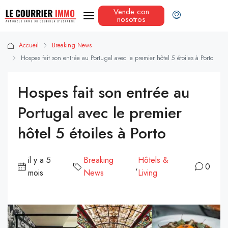
Vende con
nosotros
Accueil
Breaking News
Hospes fait son entrée au Portugal avec le premier hôtel 5 étoiles à Porto
Hospes fait son entrée au
Portugal avec le premier
hôtel 5 étoiles à Porto
il y a 5
Breaking
Hôtels &
,
0
mois
News
Living