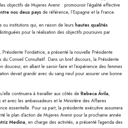
 les objectifs de Mujeres Avenir : promouvoir l’égalité effective
entre nos deux pays
de référence, l’Espagne et la France.
 ou institutions qui, en raison de leurs
hautes qualités
distinguées pour la réalisation des objectifs poursuivis par
, Présidente Fondatrice, a présenté la nouvelle Présidente
 du Conseil Consultatif. Dans un bref discours, la Présidente
en douceur, en alliant le savoir-faire et l’expérience des femmes
ciation devait grandir avec du sang neuf pour assurer une bonne
 qu’elle continuera à travailler aux côtés de
Rebeca Ávila
,
 et avec les ambassadeurs et le Ministère des Affaires
ence essentielle. Pour sa part, la présidente exécutive assumera
senté le plan d’action de Mujeres Avenir pour la prochaine année
triz Medina
, en charge des activités, a présenté l’agenda des