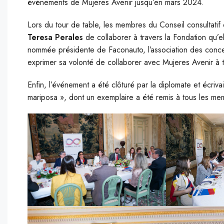
événements de Mujeres Avenir jusqu’en mars 2024.
Lors du tour de table, les membres du Conseil consultatif 
Teresa Perales
de collaborer à travers la Fondation qu’el
nommée présidente de Faconauto, l’association des conce
exprimer sa volonté de collaborer avec Mujeres Avenir à
Enfin, l’événement a été clôturé par la diplomate et écriva
mariposa », dont un exemplaire a été remis à tous les mem