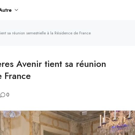
Autre
tient sa réunion semestrielle à la Résidence de France
res Avenir tient sa réunion
e France
0