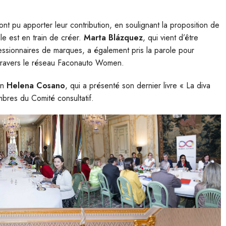
ont pu apporter leur contribution, en soulignant la proposition de
le est en train de créer.
Marta Blázquez
, qui vient d’être
ssionnaires de marques, a également pris la parole pour
 travers le réseau Faconauto Women.
in
Helena Cosano
, qui a présenté son dernier livre « La diva
bres du Comité consultatif.