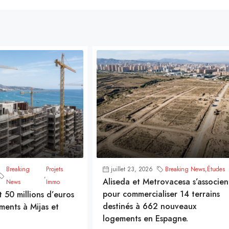
Breaking
Projets
juillet 23, 2026
Breaking News
,
Études
,
Aliseda et Metrovacesa s’associen
News
Immo
pour commercialiser 14 terrains
t 50 millions d’euros
destinés à 662 nouveaux
ments à Mijas et
logements en Espagne.