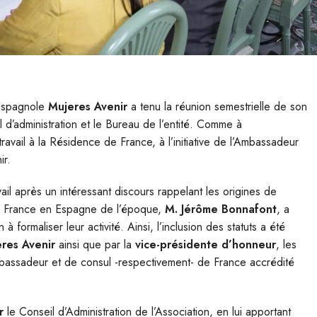
o-espagnole
Mujeres Avenir
a tenu la réunion semestrielle de son
l d’administration et le Bureau de l’entité. Comme à
travail à la Résidence de France, à l’initiative de l’Ambassadeur
ir.
l après un intéressant discours rappelant les origines de
de France en Espagne de l’époque,
M. Jérôme Bonnafont
, a
 formaliser leur activité. Ainsi, l’inclusion des statuts a été
res Avenir
ainsi que par la
vice-présidente d’honneur
, les
mbassadeur et de consul -respectivement- de France accrédité
er
le Conseil d’Administration de l’Association, en lui apportant