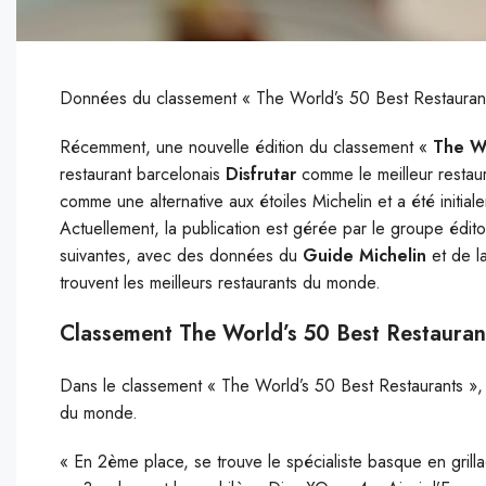
Données du classement « The World’s 50 Best Restaurant
Récemment, une nouvelle édition du classement «
The Wo
restaurant barcelonais
Disfrutar
comme le meilleur restaur
comme une alternative aux étoiles Michelin et a été initi
Actuellement, la publication est gérée par le groupe édit
suivantes, avec des données du
Guide Michelin
et de l
trouvent les meilleurs restaurants du monde.
Classement The World’s 50 Best Restauran
Dans le classement « The World’s 50 Best Restaurants », o
du monde.
« En 2ème place, se trouve le spécialiste basque en grilla