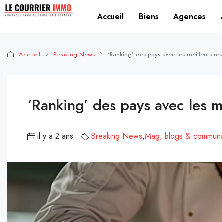
Accueil
Biens
Agences
Accueil
Breaking News
‘Ranking’ des pays avec les meilleurs r
‘Ranking’ des pays avec les m
il y a 2 ans
Breaking News
,
Mag, blogs & commun