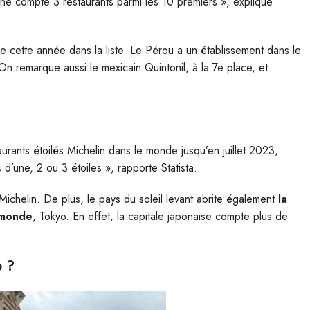
gne compte 3 restaurants parmi les 10 premiers », explique
e cette année dans la liste. Le Pérou a un établissement dans le
On remarque aussi le mexicain Quintonil, à la 7e place, et
aurants étoilés Michelin dans le monde jusqu’en juillet 2023,
’une, 2 ou 3 étoiles », rapporte Statista.
Michelin. De plus, le pays du soleil levant abrite également
la
u monde
, Tokyo. En effet, la capitale japonaise compte plus de
e ?