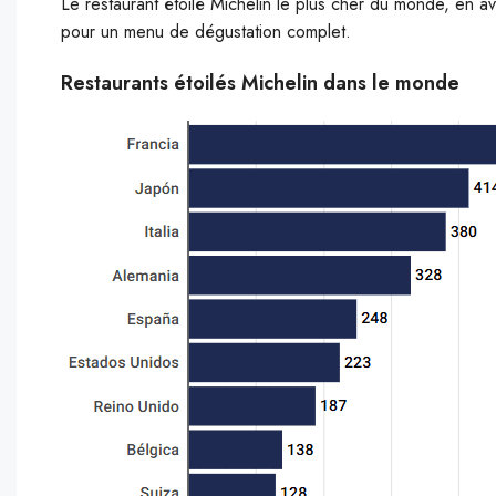
Le restaurant étoilé Michelin le plus cher du monde, en av
pour un menu de dégustation complet.
Restaurants étoilés Michelin dans le monde