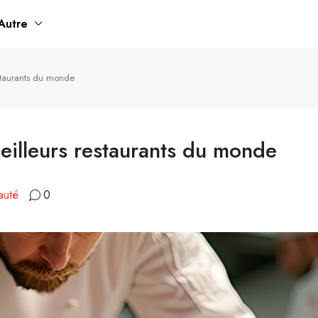
Autre
estaurants du monde
eilleurs restaurants du monde
auté
0