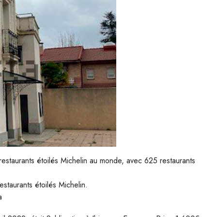
restaurants étoilés Michelin au monde, avec 625 restaurants
staurants étoilés Michelin.
a