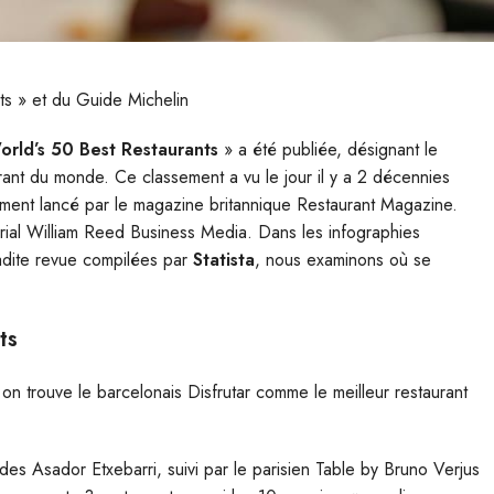
s » et du Guide Michelin
rld’s 50 Best Restaurants
» a été publiée, désignant le
ant du monde. Ce classement a vu le jour il y a 2 décennies
alement lancé par le magazine britannique Restaurant Magazine.
orial William Reed Business Media. Dans les infographies
adite revue compilées par
Statista
, nous examinons où se
ts
n trouve le barcelonais Disfrutar comme le meilleur restaurant
des Asador Etxebarri, suivi par le parisien Table by Bruno Verjus