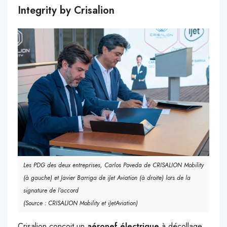
Integrity by Crisalion
Les PDG des deux entreprises, Carlos Poveda de CRISALION Mobility
(à gauche) et Javier Barriga de iJet Aviation (à droite) lors de la
signature de l’accord
(Source : CRISALION Mobility et iJetAviation)
Crisalion conçoit un
aéronef électrique
à décollage