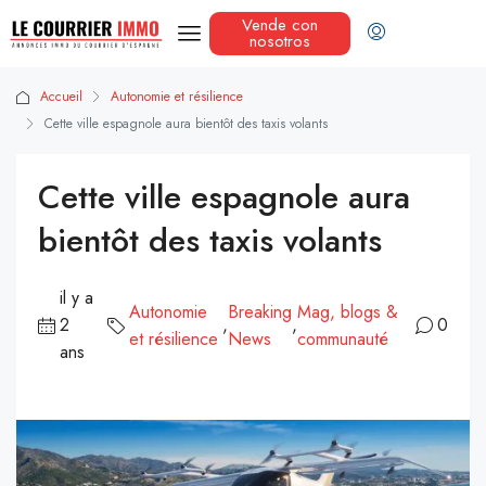
Vende con
nosotros
Accueil
Autonomie et résilience
Cette ville espagnole aura bientôt des taxis volants
Cette ville espagnole aura
bientôt des taxis volants
il y a
Autonomie
Breaking
Mag, blogs &
2
,
,
0
et résilience
News
communauté
ans