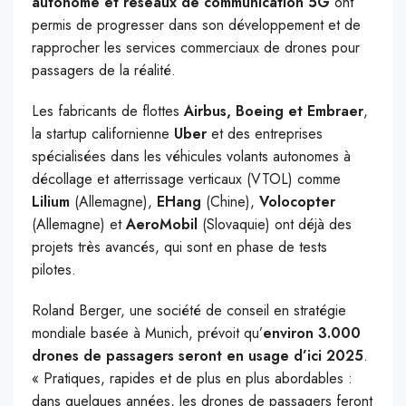
autonome et réseaux de communication 5G
ont
permis de progresser dans son développement et de
rapprocher les services commerciaux de drones pour
passagers de la réalité.
Les fabricants de flottes
Airbus, Boeing et Embraer
,
la startup californienne
Uber
et des entreprises
spécialisées dans les véhicules volants autonomes à
décollage et atterrissage verticaux (VTOL) comme
Lilium
(Allemagne),
EHang
(Chine),
Volocopter
(Allemagne) et
AeroMobil
(Slovaquie) ont déjà des
projets très avancés, qui sont en phase de tests
pilotes.
Roland Berger, une société de conseil en stratégie
mondiale basée à Munich, prévoit qu’
environ 3.000
drones de passagers seront en usage d’ici 2025
.
« Pratiques, rapides et de plus en plus abordables :
dans quelques années, les drones de passagers feront