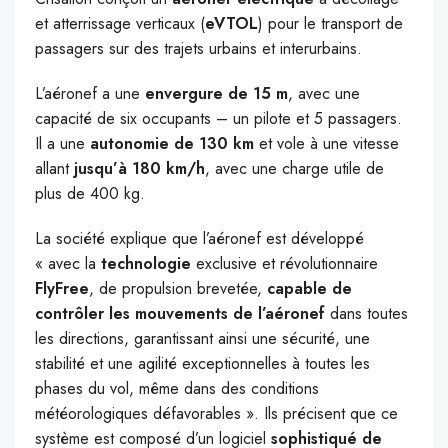
et atterrissage verticaux (
eVTOL
) pour le transport de
passagers sur des trajets urbains et interurbains.
L’aéronef a une
envergure de 15 m
, avec une
capacité de six occupants – un pilote et 5 passagers.
Il a une
autonomie de 130 km
et vole à une vitesse
allant
jusqu’à 180 km/h
, avec une charge utile de
plus de 400 kg.
La société explique que l’aéronef est développé
« avec la
technologie
exclusive et révolutionnaire
FlyFree
, de propulsion brevetée,
capable de
contrôler les mouvements de l’aéronef
dans toutes
les directions, garantissant ainsi une sécurité, une
stabilité et une agilité exceptionnelles à toutes les
phases du vol, même dans des conditions
météorologiques défavorables ». Ils précisent que ce
système est composé d’un logiciel
sophistiqué de