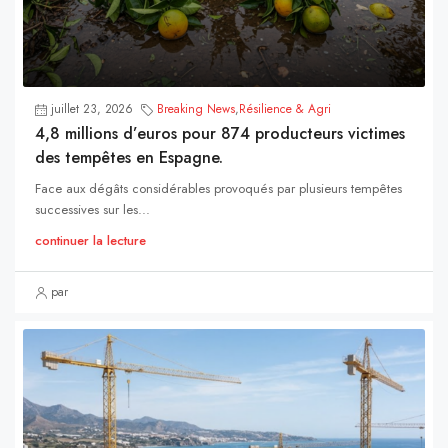
juillet 23, 2026
Breaking News
,
Résilience & Agri
4,8 millions d’euros pour 874 producteurs victimes
des tempêtes en Espagne.
Face aux dégâts considérables provoqués par plusieurs tempêtes
successives sur les...
continuer la lecture
par