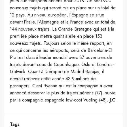
jours aux transports aériens pour 2013. Ce sont 900
nouveaux trajets qui seront mis en place sur un total de
12 pays. Au niveau européen, l’Espagne se situe
devant l’Italie, l’Allemagne et la France avec un total de
144 nouveaux trajets. La Grande Bretagne qui est à la
première place mettra quant à elle en place 153
nouveaux trajets. Toujours selon le même rapport, en
ce qui concerne les aéroports, celui de Barcelona-El
Prat est classé leader mondial avec 37 ouvertures de
trajets devant ceux de Copenhague, Oslo et Londres-
Gatwick. Quant à l’aéroport de Madrid-Barajas, il
devrait recevoir cette année 43.9 millions de
passagers. C’est Ryanair qui est la compagnie à avoir
annoncé desservir le plus de trajets aériens (77), suivie
par la compagnie espagnole low-cost Vueling (48).
J.C.
Tags