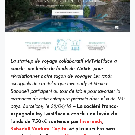
La start-up de voyage collaboratif MyTwinPlace a
conclu une levée de fonds de 750k€ pour
révolutionner notre façon de voyager
Les fonds
espagnols de capital-risque Inveready et Venture
Sabadell participent au tour de table pour favoriser la
croissance de cette entreprise présente dans plus de 160
pays.
Barcelone, le 28/04/16 –
La société franco-
espagnole MyTwinPlace a conclu une levée de
fonds de 750k€ soutenue par
Inveready
,
Sabadell Venture Capital
et plusieurs
business