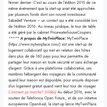
février dernier. C’est au cours de l’édition 2015 de ce
même événement que la start-up avait été approchée
par plusieurs fonds dont son nouvel investisseur
Sabadell Venture – un contact qui a été consolidé lors
de l’édition 2016. Au niveau juridique, le tour de table
a été géré par le cabinet PricewaterhouseCoopers.
*****
A propos de MyTwinPlace:
MyTwinPlace
(https://www.mytwinplace.com/) est une start-up de
logement collaboratif qui met en relation des hôtes
dans plus de de 160 pays pour leur permettre de
partager leur maison en toute sécurité et sans échange
d’argent. Grâce à une plateforme collaborative, ses
membres hébergent des voyageurs de la communauté
quand leur maison est disponible, pour ensuite disposer
d’un logement gratuit quand vient leur tour de voyager.
Comment ça marche? (Vidéo)
Au début 2016, avec le
soutien de Telefonica Open Future_ et de son initiative
européenne OpenAxel, la start-up lance MyTwinPlace