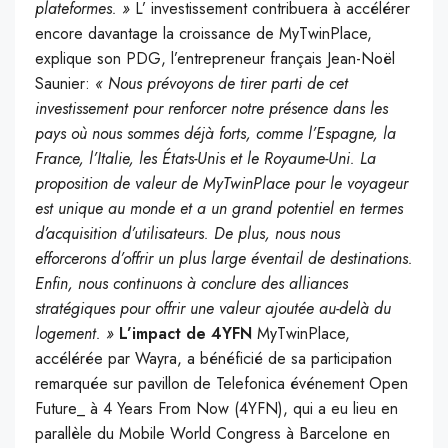
plateformes. »
L’ investissement contribuera à accélérer
encore davantage la croissance de MyTwinPlace,
explique son PDG, l’entrepreneur français Jean-Noël
Saunier:
« Nous prévoyons de tirer parti de cet
investissement pour renforcer notre présence dans les
pays où nous sommes déjà forts, comme l’Espagne, la
France, l’Italie, les États-Unis et le Royaume-Uni. La
proposition de valeur de MyTwinPlace pour le voyageur
est unique au monde et a un grand potentiel en termes
d’acquisition d’utilisateurs. De plus, nous nous
efforcerons d’offrir un plus large éventail de destinations.
Enfin, nous continuons à conclure des alliances
stratégiques pour offrir une valeur ajoutée au-delà du
logement. »
L’impact de 4YFN
MyTwinPlace,
accélérée par Wayra, a bénéficié de sa participation
remarquée sur pavillon de Telefonica événement Open
Future_ à 4 Years From Now (4YFN), qui a eu lieu en
parallèle du Mobile World Congress à Barcelone en