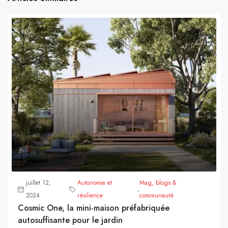
juillet 12,
Autonomie et
Mag, blogs &
,
2024
résilience
communauté
Cosmic One, la mini-maison préfabriquée
autosuffisante pour le jardin