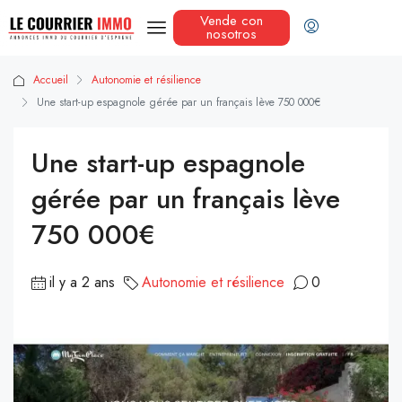
Vende con
nosotros
Accueil
Autonomie et résilience
Une start-up espagnole gérée par un français lève 750 000€
Une start-up espagnole
gérée par un français lève
750 000€
il y a 2 ans
Autonomie et résilience
0