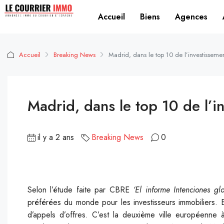
Accueil
Biens
Agences
Accueil
Breaking News
Madrid, dans le top 10 de l’investisseme
Madrid, dans le top 10 de l’i
il y a 2 ans
Breaking News
0
Selon l’étude faite par CBRE
‘El informe Intenciones gl
préférées du monde pour les investisseurs immobiliers. E
d’appels d’offres. C’est la deuxième ville européenne