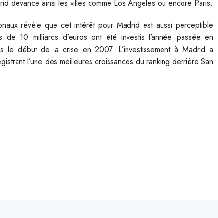
id devance ainsi les villes comme Los Angeles ou encore Paris.
ionaux révèle que cet intérêt pour Madrid est aussi perceptible
s de 10 milliards d’euros ont été investis l’année passée en
is le début de la crise en 2007. L’investissement à Madrid a
gistrant l’une des meilleures croissances du ranking derrière San