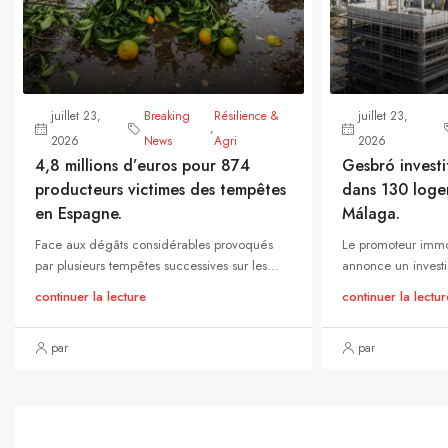
juillet 23,
Breaking
Résilience &
juillet 23,
,
2026
News
Agri
2026
4,8 millions d’euros pour 874
Gesbró investi
producteurs victimes des tempêtes
dans 130 loge
en Espagne.
Málaga.
Face aux dégâts considérables provoqués
Le promoteur immo
par plusieurs tempêtes successives sur les...
annonce un investi
continuer la lecture
continuer la lectur
par
par