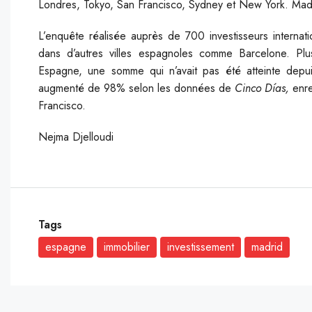
Londres, Tokyo, San Francisco, Sydney et New York. Madr
L’enquête réalisée auprès de 700 investisseurs internat
dans d’autres villes espagnoles comme Barcelone. Plu
Espagne, une somme qui n’avait pas été atteinte depu
augmenté de 98% selon les données de
Cinco Días,
enre
Francisco.
Nejma Djelloudi
Tags
espagne
immobilier
investissement
madrid