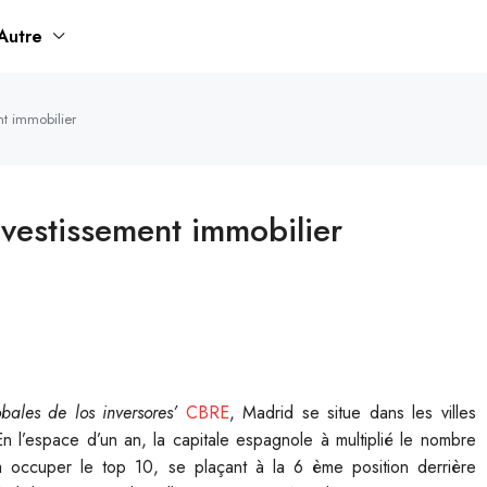
Autre
nt immobilier
nvestissement immobilier
obales de los inversores’
CBRE
, Madrid se situe dans les villes
n l’espace d’un an, la capitale espagnole à multiplié le nombre
 à occuper le top 10, se plaçant à la 6 ème position derrière