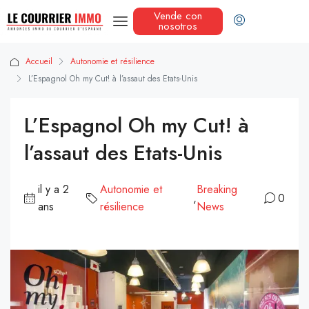
Vende con
nosotros
Accueil
Autonomie et résilience
L’Espagnol Oh my Cut! à l’assaut des Etats-Unis
L’Espagnol Oh my Cut! à
l’assaut des Etats-Unis
il y a 2
Autonomie et
Breaking
,
0
ans
résilience
News