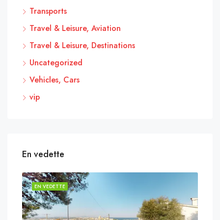
Transports
Travel & Leisure, Aviation
Travel & Leisure, Destinations
Uncategorized
Vehicles, Cars
vip
En vedette
EN VEDETTE
EN 