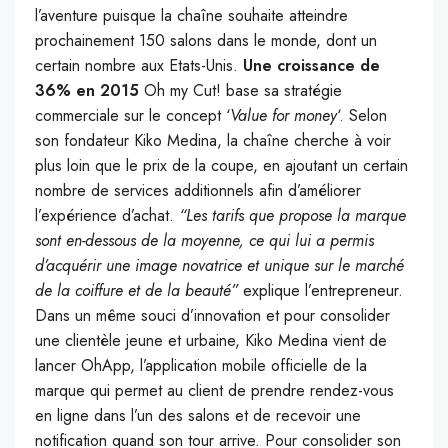
l’aventure puisque la chaîne souhaite atteindre
prochainement 150 salons dans le monde, dont un
certain nombre aux Etats-Unis.
Une croissance de
36% en 2015
Oh my Cut! base sa stratégie
commerciale sur le concept ‘
Value for money
‘. Selon
son fondateur Kiko Medina, la chaîne cherche à voir
plus loin que le prix de la coupe, en ajoutant un certain
nombre de services additionnels afin d’améliorer
l’expérience d’achat.
“Les tarifs que propose la marque
sont en-dessous de la moyenne, ce qui lui a permis
d’acquérir une image novatrice et unique sur le marché
de la coiffure et de la beauté”
explique l’entrepreneur.
Dans un même souci d’innovation et pour consolider
une clientèle jeune et urbaine, Kiko Medina vient de
lancer OhApp, l’application mobile officielle de la
marque qui permet au client de prendre rendez-vous
en ligne dans l’un des salons et de recevoir une
notification quand son tour arrive.
Pour consolider son