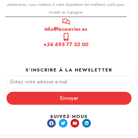
partenaires, nous mettons à votre disposition les meilleurs outils pour
investir en Espagne.
info@lecourrier.es
+34 695 77 53 00
S'INSCRIRE À LA NEWSLETTER
Envoyer
SUIVEZ-NOUS