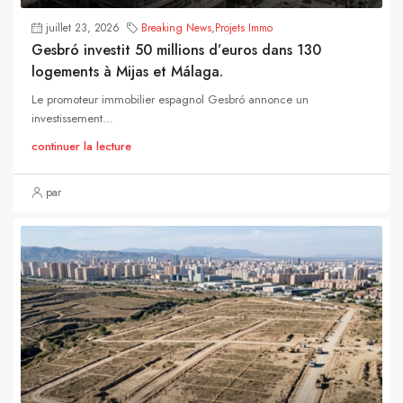
juillet 23, 2026
Breaking News
,
Projets Immo
Gesbró investit 50 millions d’euros dans 130
logements à Mijas et Málaga.
Le promoteur immobilier espagnol Gesbró annonce un
investissement...
continuer la lecture
par