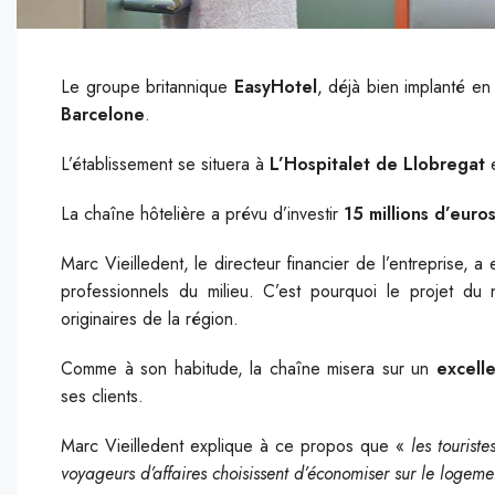
Le groupe britannique
EasyHotel
, déjà bien implanté en
Barcelone
.
L’établissement se situera à
L’Hospitalet de Llobregat
e
La chaîne hôtelière a prévu d’investir
15 millions d’euro
Marc Vieilledent, le directeur financier de l’entreprise, a
professionnels du milieu. C’est pourquoi le projet du 
originaires de la région.
Comme à son habitude, la chaîne misera sur un
excelle
ses clients.
Marc Vieilledent explique à ce propos que «
les tourist
voyageurs d’affaires choisissent d’économiser sur le logeme