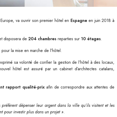
 Europe, va ouvrir son premier hôtel en
Espagne
en juin 2018 à
t disposera de
204 chambres
reparties sur
10 étages
.
s
pour la mise en marche de l’hôtel.
 exprimé sa volonté de confier la gestion de l’hôtel à des locaux,
nouvel hôtel est assuré par un cabinet d’architectes catalans,
nt rapport qualité-prix
afin de correspondre aux attentes de
es préfèrent dépenser leur argent dans la ville qu’ils visitent et les
nt pour investir plus dans un projet »
.