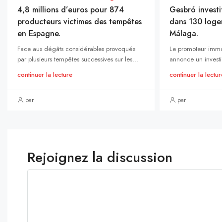
4,8 millions d’euros pour 874
Gesbró investi
producteurs victimes des tempêtes
dans 130 loge
en Espagne.
Málaga.
Face aux dégâts considérables provoqués
Le promoteur immo
par plusieurs tempêtes successives sur les...
annonce un investi
continuer la lecture
continuer la lectur
par
par
Rejoignez la discussion