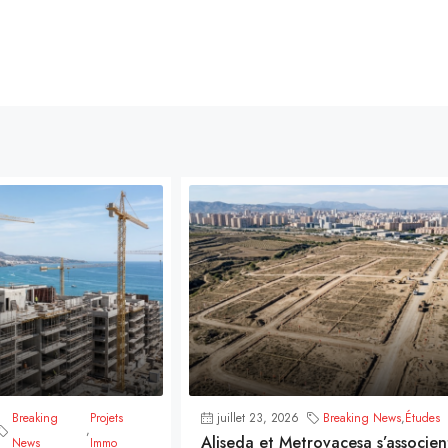
Breaking
Projets
juillet 23, 2026
Breaking News
,
Études
,
Aliseda et Metrovacesa s’associen
News
Immo