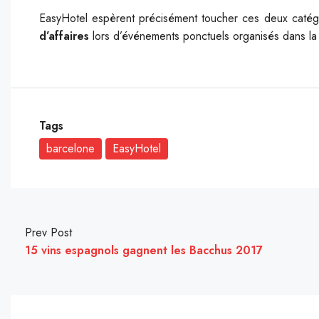
EasyHotel espèrent précisément toucher ces deux catég
d’affaires
lors d’événements ponctuels organisés dans la v
Tags
barcelone
EasyHotel
Prev Post
15 vins espagnols gagnent les Bacchus 2017