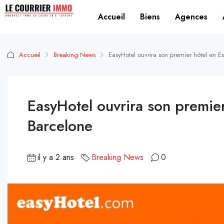
Accueil
Biens
Agences
Accueil
Breaking News
EasyHotel ouvrira son premier hôtel en 
EasyHotel ouvrira son premie
Barcelone
il y a 2 ans
Breaking News
0