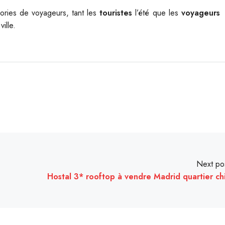
ories de voyageurs, tant les
touristes
l’été que les
voyageurs
ille.
Next po
Hostal 3* rooftop à vendre Madrid quartier ch