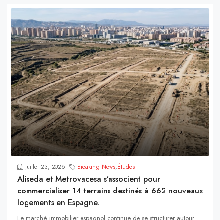
juillet 23, 2026
Breaking News
,
Études
Aliseda et Metrovacesa s’associent pour
commercialiser 14 terrains destinés à 662 nouveaux
logements en Espagne.
Le marché immobilier espagnol continue de se structurer autour