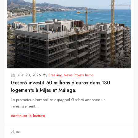
juillet 23, 2026
Breaking News
,
Projets Immo
Gesbró investit 50 millions d’euros dans 130
logements à Mijas et Málaga.
Le promoteur immobilier espagnol Gesbró annonce un
investissement...
continuer la lecture
par