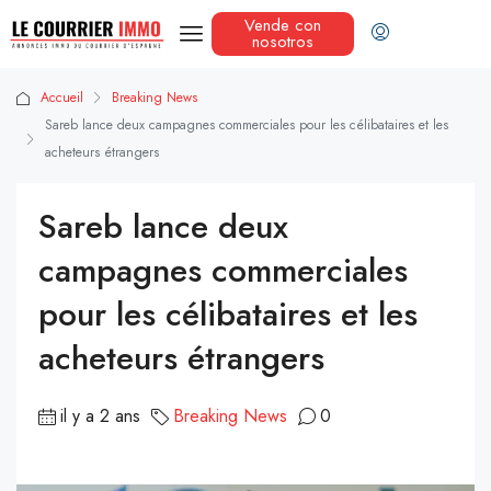
Vende con
nosotros
Accueil
Breaking News
Sareb lance deux campagnes commerciales pour les célibataires et les
acheteurs étrangers
Sareb lance deux
campagnes commerciales
pour les célibataires et les
acheteurs étrangers
il y a 2 ans
Breaking News
0