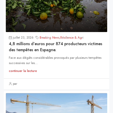
juillet 23, 2026
Breaking News
,
Résilience & Agri
4,8 millions d’euros pour 874 producteurs victimes
des tempêtes en Espagne.
Face aux dégâts considérables provoqués par plusieurs tempêtes
successives sur les...
continuer la lecture
par