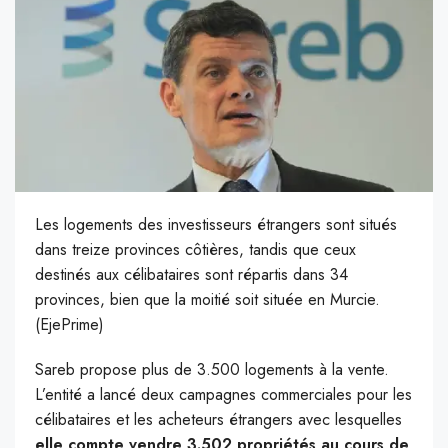
Les logements des investisseurs étrangers sont situés
dans treize provinces côtières, tandis que ceux
destinés aux célibataires sont répartis dans 34
provinces, bien que la moitié soit située en Murcie.
(EjePrime)
S
areb propose plus de 3.500 logements à la vente.
L’entité a lancé deux campagnes commerciales pour les
célibataires et les acheteurs étrangers avec lesquelles
elle compte vendre 3.502 propriétés au cours de