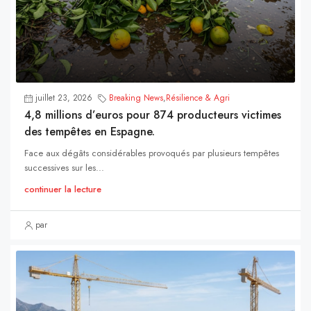
juillet 23, 2026
Breaking News
,
Résilience & Agri
4,8 millions d’euros pour 874 producteurs victimes
des tempêtes en Espagne.
Face aux dégâts considérables provoqués par plusieurs tempêtes
successives sur les...
continuer la lecture
par