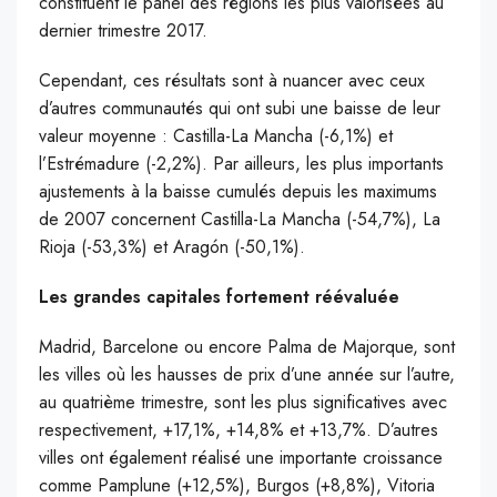
constituent le panel des régions les plus valorisées au
dernier trimestre 2017.
Cependant, ces résultats sont à nuancer avec ceux
d’autres communautés qui ont subi une baisse de leur
valeur moyenne : Castilla-La Mancha (-6,1%) et
l’Estrémadure (-2,2%). Par ailleurs, les plus importants
ajustements à la baisse cumulés depuis les maximums
de 2007 concernent Castilla-La Mancha (-54,7%), La
Rioja (-53,3%) et Aragón (-50,1%).
Les grandes capitales fortement réévaluée
Madrid, Barcelone ou encore Palma de Majorque, sont
les villes où les hausses de prix d’une année sur l’autre,
au quatrième trimestre, sont les plus significatives avec
respectivement, +17,1%, +14,8% et +13,7%. D’autres
villes ont également réalisé une importante croissance
comme Pamplune (+12,5%), Burgos (+8,8%), Vitoria