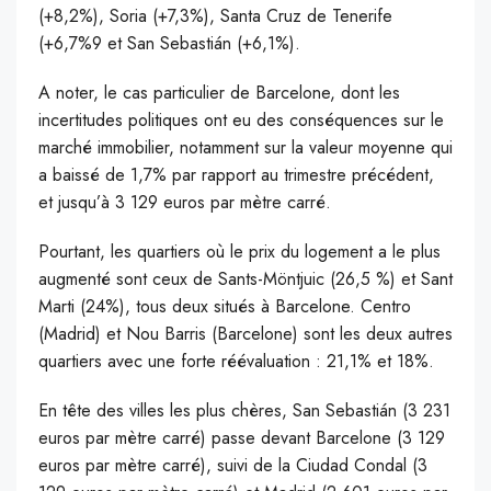
(+8,2%), Soria (+7,3%), Santa Cruz de Tenerife
(+6,7%9 et San Sebastián (+6,1%).
A noter, le cas particulier de Barcelone, dont les
incertitudes politiques ont eu des conséquences sur le
marché immobilier, notamment sur la valeur moyenne qui
a baissé de 1,7% par rapport au trimestre précédent,
et jusqu’à 3 129 euros par mètre carré.
Pourtant, les quartiers où le prix du logement a le plus
augmenté sont ceux de Sants-Möntjuic (26,5 %) et Sant
Marti (24%), tous deux situés à Barcelone. Centro
(Madrid) et Nou Barris (Barcelone) sont les deux autres
quartiers avec une forte réévaluation : 21,1% et 18%.
En tête des villes les plus chères, San Sebastián (3 231
euros par mètre carré) passe devant Barcelone (3 129
euros par mètre carré), suivi de la Ciudad Condal (3