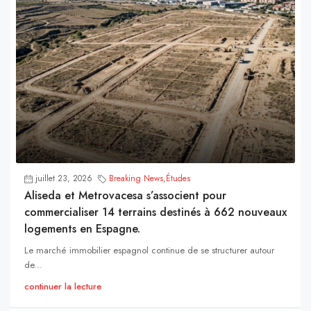
juillet 23, 2026
Breaking News
,
Études
Aliseda et Metrovacesa s’associent pour
commercialiser 14 terrains destinés à 662 nouveaux
logements en Espagne.
Le marché immobilier espagnol continue de se structurer autour
de...
continuer la lecture