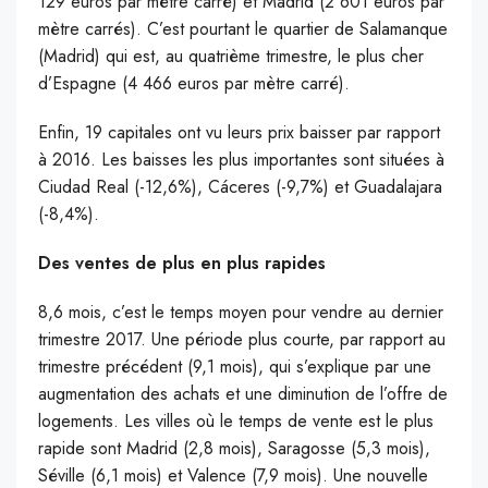
129 euros par mètre carré) et Madrid (2 601 euros par
mètre carrés). C’est pourtant le quartier de Salamanque
(Madrid) qui est, au quatrième trimestre, le plus cher
d’Espagne (4 466 euros par mètre carré).
Enfin, 19 capitales ont vu leurs prix baisser par rapport
à 2016. Les baisses les plus importantes sont situées à
Ciudad Real (-12,6%), Cáceres (-9,7%) et Guadalajara
(-8,4%).
Des ventes de plus en plus rapides
8,6 mois, c’est le temps moyen pour vendre au dernier
trimestre 2017. Une période plus courte, par rapport au
trimestre précédent (9,1 mois), qui s’explique par une
augmentation des achats et une diminution de l’offre de
logements. Les villes où le temps de vente est le plus
rapide sont Madrid (2,8 mois), Saragosse (5,3 mois),
Séville (6,1 mois) et Valence (7,9 mois). Une nouvelle