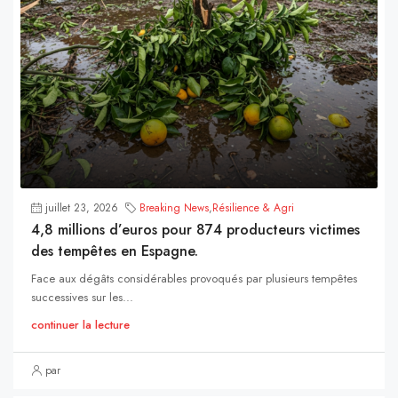
juillet 23, 2026
Breaking News
,
Résilience & Agri
4,8 millions d’euros pour 874 producteurs victimes
des tempêtes en Espagne.
Face aux dégâts considérables provoqués par plusieurs tempêtes
successives sur les...
continuer la lecture
par