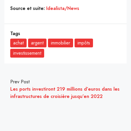
Source et suite:
Idealista/News
Tags
achat
argent
immobilier
impôts
investissement
Prev Post
Les ports investiront 219 millions d’euros dans les
infrastructures de croisière jusqu’en 2022