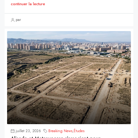
continuer la lecture
par
juillet 23, 2026
Breaking News
,
Études