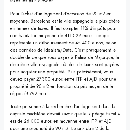
taxes les plus élevées.
Pour l’achat d’un logement d’occasion de 90 m2 en
moyenne, Barcelone est la ville espagnole la plus chère
en termes de taxes. Il faut compter 11% d’impôts pour
une habitation moyenne de 411.029 euros, ce qui
représente un déboursement de 45.400 euros, selon
des données de Idealista/Data. C’est pratiquement le
double de ce que vous payez à Palma de Majorque, la
deuxième ville espagnole où plus de taxes sont payées
pour acquérir une propriété. Plus précisément, vous
devez payer 27.300 euros entre ITP et AJD pour une
propriété de 90 m2 en fonction du prix moyen de la
région (3.792 euros).
Toute personne à la recherche d’un logement dans la
capitale madrilène devrait savoir que le « péage fiscal »
est de 26.000 euros en moyenne entre ITP et AJD
pour une propriété de 90 m2. Le prix du m2 de la