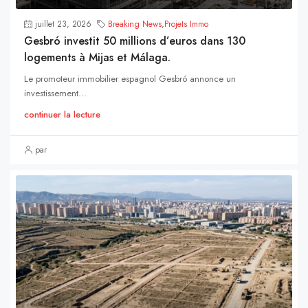
juillet 23, 2026
Breaking News
,
Projets Immo
Gesbró investit 50 millions d’euros dans 130
logements à Mijas et Málaga.
Le promoteur immobilier espagnol Gesbró annonce un
investissement...
continuer la lecture
par