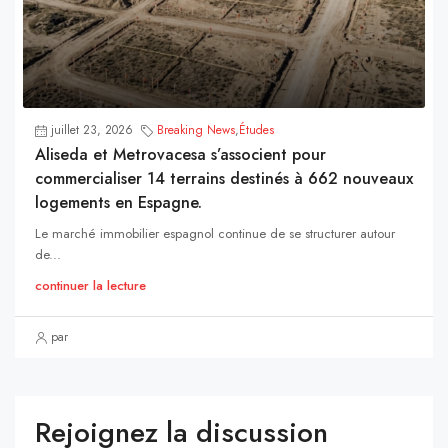
juillet 23, 2026
Breaking News
,
Études
Aliseda et Metrovacesa s’associent pour
commercialiser 14 terrains destinés à 662 nouveaux
logements en Espagne.
Le marché immobilier espagnol continue de se structurer autour
de...
continuer la lecture
par
Rejoignez la discussion