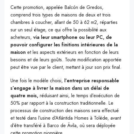
C
ette promotion, appelée Balcón de Gredos,
comprend trois types de maisons de deux et trois
chambres à coucher, allant de 50 à 62 m2, réparties
sur un seul étage, ce qui offre la possibilité aux
acheteurs,
via leur smartphone ou leur PC, de
pouvoir configurer les finitions intérieures de la
maison
et les aspects extérieurs en fonction de leurs
besoins et de leurs goûts. Toute modification apportée
peut être vue par le client, mettant à jour son prix final.
Une fois le modèle choisi,
l’entreprise responsable
s’engage à livrer la maison dans un délai de
quatre mois,
réduisant ainsi, le temps d’exécution de
50% par rapport à la construction traditionnelle. Le
processus de construction des maisons sera effectué
et testé dans l’usine d’Atlántida Homes à Tolède, avant
d’être transféré à Barco de Ávila, où sera déployée
cette promotion pionnière.