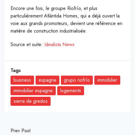
Encore une fois, le groupe Riofrío, et plus
particulièrement Atlántida Homes, qui a déjà ouvert la
voie aux grands promoteurs, devient une référence en
matière de construction industrialisée.
Source et suite:
Idealista News
Tags
business
espagne
grupo riofrío
immobilier
immobilier espagne
logements
sierra de gredos
Prev Post