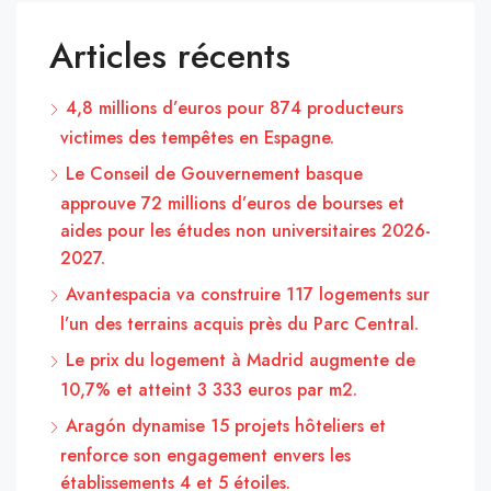
Articles récents
4,8 millions d’euros pour 874 producteurs
victimes des tempêtes en Espagne.
Le Conseil de Gouvernement basque
approuve 72 millions d’euros de bourses et
aides pour les études non universitaires 2026-
2027.
Avantespacia va construire 117 logements sur
l’un des terrains acquis près du Parc Central.
Le prix du logement à Madrid augmente de
10,7% et atteint 3 333 euros par m2.
Aragón dynamise 15 projets hôteliers et
renforce son engagement envers les
établissements 4 et 5 étoiles.