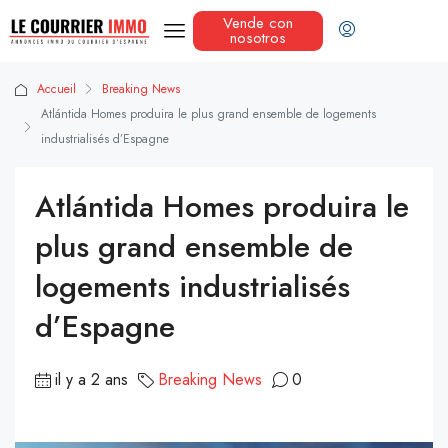
Vende con
nosotros
Accueil
Breaking News
Atlántida Homes produira le plus grand ensemble de logements
industrialisés d’Espagne
Atlántida Homes produira le
plus grand ensemble de
logements industrialisés
d’Espagne
il y a 2 ans
Breaking News
0