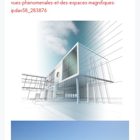
vues-phenomenales-et-des-espaces-magnifiques-
ipdav58_283876