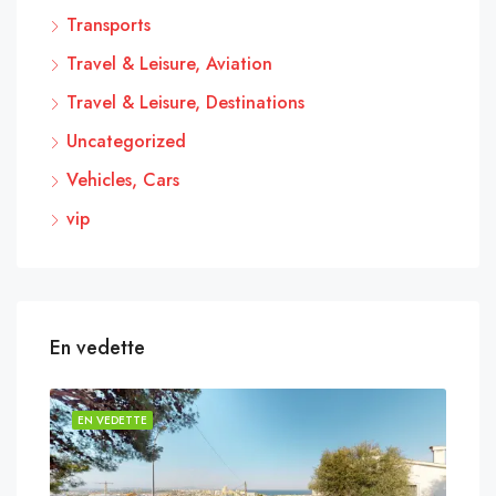
Transports
Travel & Leisure, Aviation
Travel & Leisure, Destinations
Uncategorized
Vehicles, Cars
vip
En vedette
EN VEDETTE
EN 