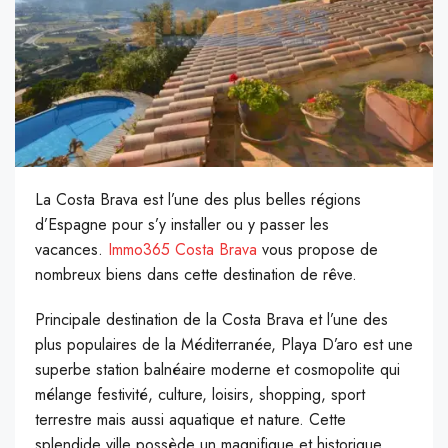
La Costa Brava est l’une des plus belles régions
d’Espagne pour s’y installer ou y passer les
vacances.
Immo365 Costa Brava
vous propose de
nombreux biens dans cette destination de rêve.
P
rincipale destination de la Costa Brava et l’une des
plus populaires de la Méditerranée, Playa D’aro est une
superbe station balnéaire moderne et cosmopolite qui
mélange festivité, culture, loisirs, shopping, sport
terrestre mais aussi aquatique et nature. Cette
splendide ville possède un magnifique et historique