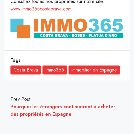
Consultez toutes nos propriétés sur notre site
www.immo365costabrava.com
Tags
Costa Brava
Immo365
immobilier en Espagne
Prev Post
Pourquoi les étrangers continueront à acheter
des propriétés en Espagne