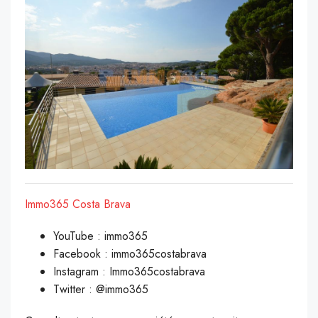
Immo365 Costa Brava
YouTube : immo365
Facebook : immo365costabrava
Instagram : Immo365costabrava
Twitter : @immo365