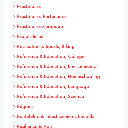
Prestataires
Prestataires Partenaires
Prestataires>Juridique
Projets Immo
Recreation & Sports, Biking
Reference & Education, College
Reference & Education, Environmental
Reference & Education, Homeschooling
Reference & Education, Language
Reference & Education, Science
Régions
Rentabilité & Investissements Locatifs
Résilience & Agri