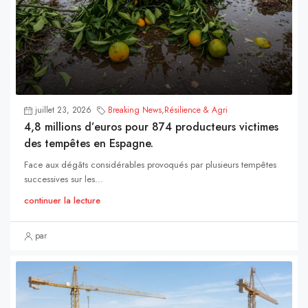
juillet 23, 2026
Breaking News
,
Résilience & Agri
4,8 millions d’euros pour 874 producteurs victimes
des tempêtes en Espagne.
Face aux dégâts considérables provoqués par plusieurs tempêtes
successives sur les...
continuer la lecture
par