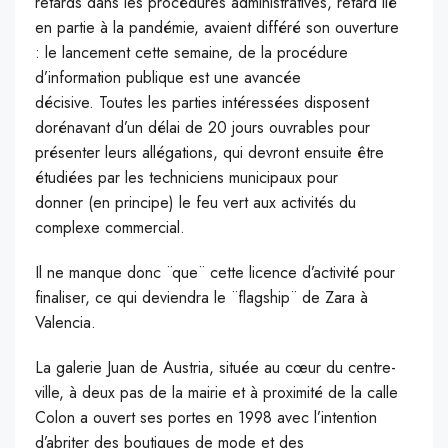
retards dans les procédures administratives, retard lié
en partie à la pandémie, avaient différé son ouverture
: le lancement cette semaine, de la procédure
d’information publique est une avancée
décisive. Toutes les parties intéressées disposent
dorénavant d’un délai de 20 jours ouvrables pour
présenter leurs allégations, qui devront ensuite être
étudiées par les techniciens municipaux pour
donner (en principe) le feu vert aux activités du
complexe commercial.
Il ne manque donc ¨que¨ cette licence d’activité pour
finaliser, ce qui deviendra le ¨flagship¨ de Zara à
Valencia.
La galerie Juan de Austria, située au cœur du centre-
ville, à deux pas de la mairie et à proximité de la calle
Colon a ouvert ses portes en 1998 avec l’intention
d’abriter des boutiques de mode et des