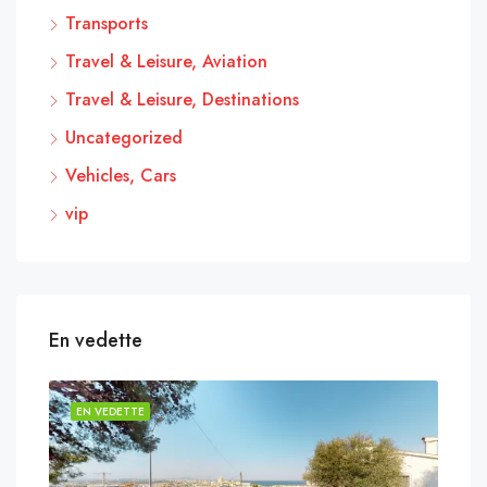
Transports
Travel & Leisure, Aviation
Travel & Leisure, Destinations
Uncategorized
Vehicles, Cars
vip
En vedette
EN VEDETTE
EN 