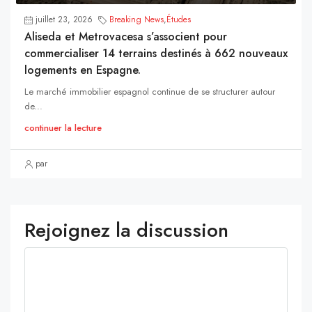
juillet 23, 2026
Breaking News
,
Études
Aliseda et Metrovacesa s’associent pour
commercialiser 14 terrains destinés à 662 nouveaux
logements en Espagne.
Le marché immobilier espagnol continue de se structurer autour
de...
continuer la lecture
par
Rejoignez la discussion