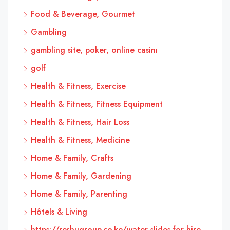
Food & Beverage, Gourmet
Gambling
gambling site, poker, online casinı
golf
Health & Fitness, Exercise
Health & Fitness, Fitness Equipment
Health & Fitness, Hair Loss
Health & Fitness, Medicine
Home & Family, Crafts
Home & Family, Gardening
Home & Family, Parenting
Hôtels & Living
https://reshugroup.co.ke/water-slides-for-hire-