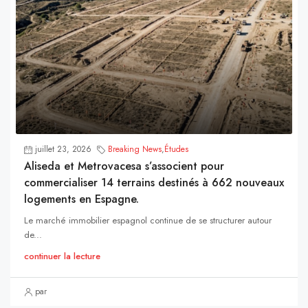
juillet 23, 2026
Breaking News
,
Études
Aliseda et Metrovacesa s’associent pour
commercialiser 14 terrains destinés à 662 nouveaux
logements en Espagne.
Le marché immobilier espagnol continue de se structurer autour
de...
continuer la lecture
par