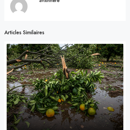
avxinhere
Articles Similaires