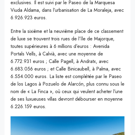
exclusives. Il est suivi par le Paseo de la Marquesa
Viuda Aldama, dans l’urbanisation de La Moraleja, avec
6.926.923 euros.
Entre la sixième et la neuvième place de ce classement
de luxe se trouvent trois rues de l’île de Majorque,
toutes supérieures à 6 millions d’euros : Avenida
Portals Vells, à Calvià, avec une moyenne de
6.772.931 euros ; Calle Pagell, à Andratx, avec
6.683.056 euros ; et Calle Binicaubell, à Palma, avec
6.554.000 euros. La liste est complétée par le Paseo
de los Lagos à Pozuelo de Alarcón, plus connu sous le
nom de « La Finca », où ceux qui veulent acheter l’une
de ses luxueuses villas devront débourser en moyenne
6.226.159 euros.