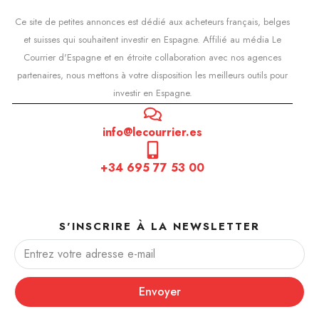
Ce site de petites annonces est dédié aux acheteurs français, belges
et suisses qui souhaitent investir en Espagne. Affilié au média Le
Courrier d'Espagne et en étroite collaboration avec nos agences
partenaires, nous mettons à votre disposition les meilleurs outils pour
investir en Espagne.
info@lecourrier.es
+34 695 77 53 00
S'INSCRIRE À LA NEWSLETTER
Envoyer