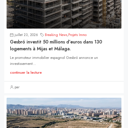
juillet 23, 2026
Breaking News
,
Projets Immo
Gesbró investit 50 millions d’euros dans 130
logements à Mijas et Málaga.
Le promoteur immobilier espagnol Gesbró annonce un
investissement...
continuer la lecture
par