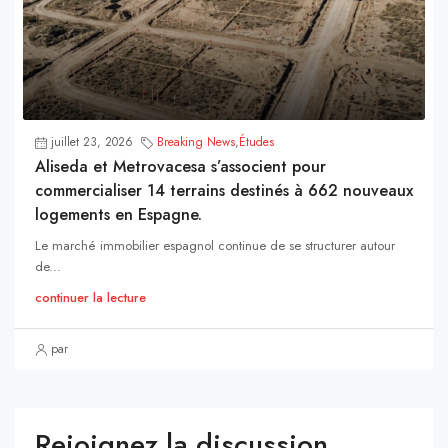
juillet 23, 2026
Breaking News
,
Études
Aliseda et Metrovacesa s’associent pour
commercialiser 14 terrains destinés à 662 nouveaux
logements en Espagne.
Le marché immobilier espagnol continue de se structurer autour
de...
continuer la lecture
par
Rejoignez la discussion