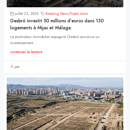
juillet 23, 2026
Breaking News
,
Projets Immo
Gesbró investit 50 millions d’euros dans 130
logements à Mijas et Málaga.
Le promoteur immobilier espagnol Gesbró annonce un
investissement...
continuer la lecture
par