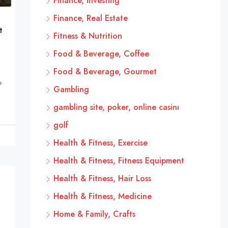
Finance, Investing
Finance, Real Estate
t
Fitness & Nutrition
Food & Beverage, Coffee
Food & Beverage, Gourmet
e
Gambling
gambling site, poker, online casinı
golf
Health & Fitness, Exercise
Health & Fitness, Fitness Equipment
Health & Fitness, Hair Loss
Health & Fitness, Medicine
Home & Family, Crafts