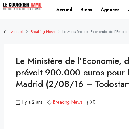
Accueil
Biens
Agences
Accueil
Breaking News
Le Ministère de l’Economie, de l’Emplo
Le Ministère de l’Economie, d
prévoit 900.000 euros pour 
Madrid (2/08/16 – Todostar
il y a 2 ans
Breaking News
0