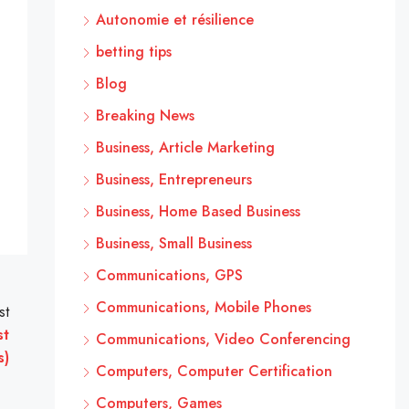
Autonomie et résilience
betting tips
Blog
Breaking News
Business, Article Marketing
Business, Entrepreneurs
Business, Home Based Business
Business, Small Business
Communications, GPS
Communications, Mobile Phones
st
st
Communications, Video Conferencing
s)
Computers, Computer Certification
Computers, Games