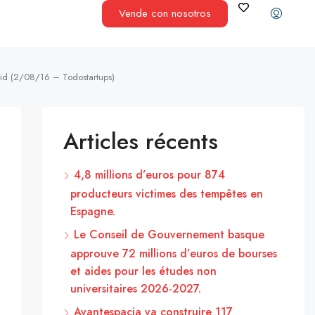
Vende con nosotros
rid (2/08/16 – Todostartups)
Articles récents
4,8 millions d’euros pour 874
producteurs victimes des tempêtes en
Espagne.
Le Conseil de Gouvernement basque
approuve 72 millions d’euros de bourses
et aides pour les études non
universitaires 2026-2027.
Avantespacia va construire 117